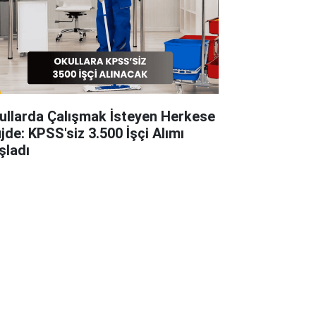
ullarda Çalışmak İsteyen Herkese
jde: KPSS'siz 3.500 İşçi Alımı
şladı