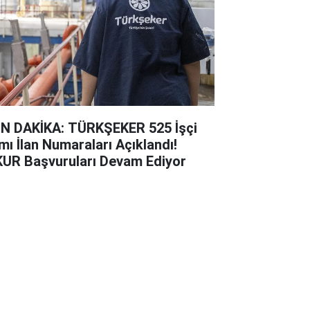
N DAKİKA: TÜRKŞEKER 525 İşçi
ımı İlan Numaraları Açıklandı!
KUR Başvuruları Devam Ediyor