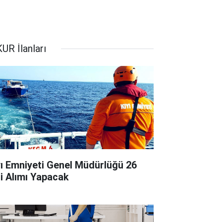
UR İlanları
yı Emniyeti Genel Müdürlüğü 26
çi Alımı Yapacak