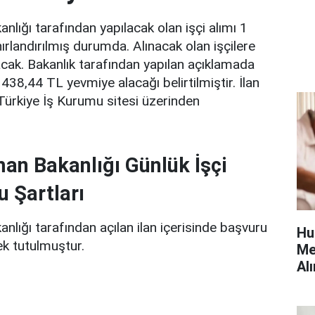
lığı tarafından yapılacak olan işçi alımı 1
ınırlandırılmış durumda. Alınacak olan işçilere
cak. Bakanlık tarafından yapılan açıklamada
 438,44 TL yevmiye alacağı belirtilmiştir. İlan
Türkiye İş Kurumu sitesi üzerinden
an Bakanlığı Günlük İşçi
u Şartları
lığı tarafından açılan ilan içerisinde başvuru
Hu
ek tutulmuştur.
Me
Alı