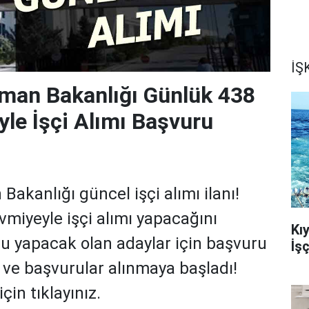
İŞK
man Bakanlığı Günlük 438
le İşçi Alımı Başvuru
akanlığı güncel işçi alımı ilanı!
vmiyeyle işçi alımı yapacağını
Kı
ru yapacak olan adaylar için başvuru
İş
ı ve başvurular alınmaya başladı!
çin tıklayınız.