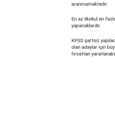
aranmamaktadır.
En az ilkokul en faz
yapacaklardır.
KPSS şartsız yapılac
olan adaylar için büy
fırsattan yararlanabil