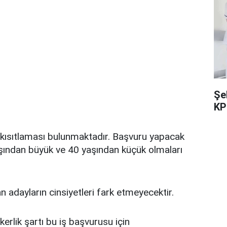
Şe
KP
ş kısıtlaması bulunmaktadır. Başvuru yapacak
aşından büyük ve 40 yaşından küçük olmaları
 adayların cinsiyetleri fark etmeyecektir.
kerlik şartı bu iş başvurusu için