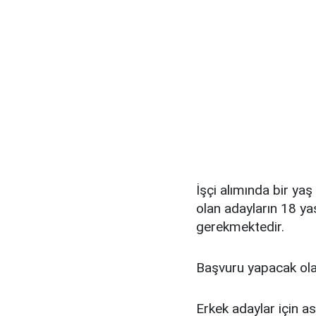
İşçi alımında bir ya
olan adayların 18 y
gerekmektedir.
Başvuru yapacak olan
Erkek adaylar için as