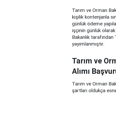
Tarım ve Orman Bakan
kişilik kontenjanla s
günlük ödeme yapıla
işçinin günlük olarak
Bakanlık tarafından 
yayımlanmıştır.
Tarım ve Orm
Alımı Başvur
Tarım ve Orman Bakan
şartları oldukça esn