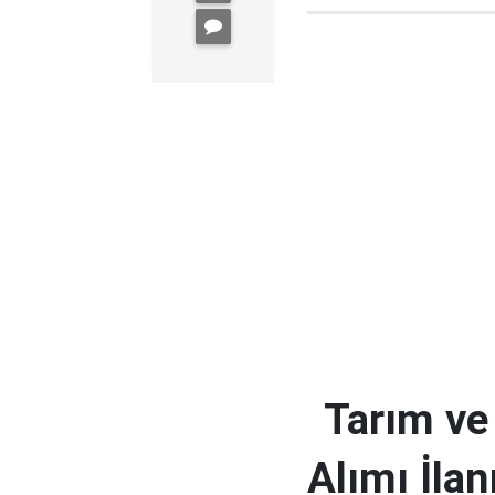
Tarım ve
Alımı İlan