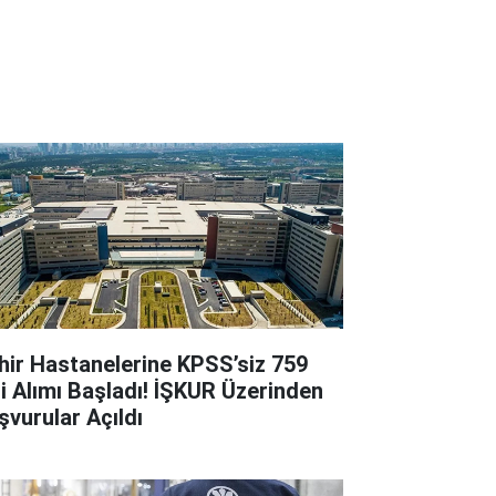
hir Hastanelerine KPSS’siz 759
çi Alımı Başladı! İŞKUR Üzerinden
şvurular Açıldı