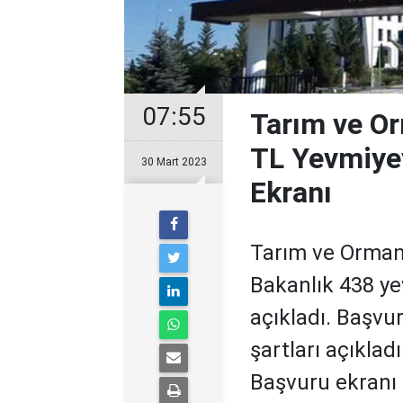
07:55
Tarım ve Or
TL Yevmiyey
30 Mart 2023
Ekranı
Tarım ve Orman B
Bakanlık 438 ye
açıkladı. Başvu
şartları açıklad
Başvuru ekranı i