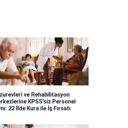
zurevleri ve Rehabilitasyon
rkezlerine KPSS’siz Personel
mı: 22 İlde Kura ile İş Fırsatı