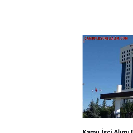
Kamu İşçi Alımı 