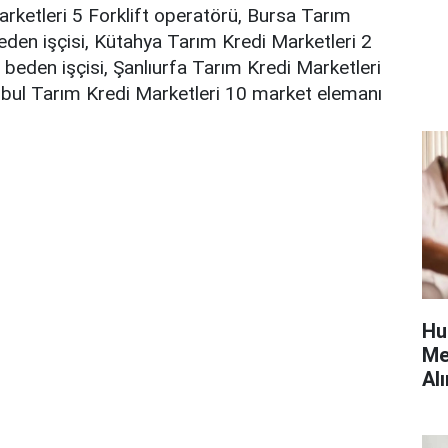
rketleri 5 Forklift operatörü, Bursa Tarım
eden işçisi, Kütahya Tarım Kredi Marketleri 2
beden işçisi, Şanlıurfa Tarım Kredi Marketleri
nbul Tarım Kredi Marketleri 10 market elemanı
Hu
Me
Alı