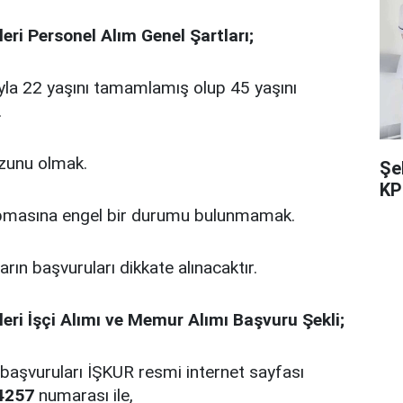
eri Personel Alım Genel Şartları;
riyla 22 yaşını tamamlamış olup 45 yaşını
.
zunu olmak.
Şe
KP
apmasına engel bir durumu bulunmamak.
rın başvuruları dikkate alınacaktır.
eri İşçi Alımı ve Memur Alımı Başvuru Şekli;
 başvuruları İŞKUR resmi internet sayfası
4257
numarası ile,