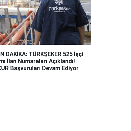
N DAKİKA: TÜRKŞEKER 525 İşçi
ımı İlan Numaraları Açıklandı!
KUR Başvuruları Devam Ediyor