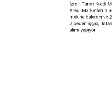
İzmir Tarım Kredi Ma
Kredi Marketleri 4 B
makine bakımcı ve 2 
2 beden işçisi, İsta
alımı yapıyor.