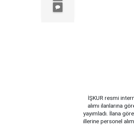
İŞKUR resmi inter
alımı ilanlarına gö
yayımladı. İlana göre
illerine personel alımı