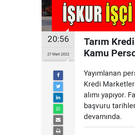
20:56
Tarım Kredi
Kamu Person
27 Mart 2022
Yayımlanan pers
Kredi Marketler
alımı yapıyor. F
başvuru tarihler
devamında.