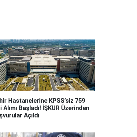
hir Hastanelerine KPSS’siz 759
çi Alımı Başladı! İŞKUR Üzerinden
şvurular Açıldı