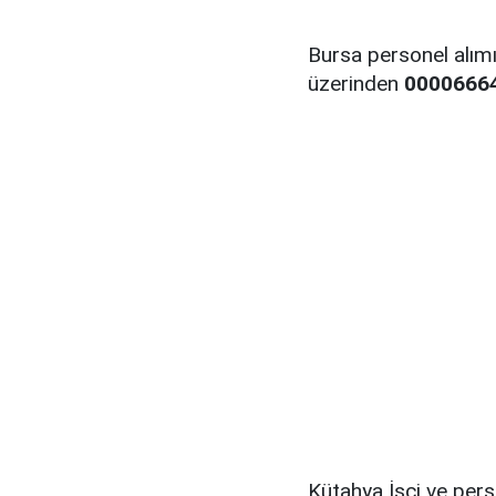
Bursa personel alımı
üzerinden
0000666
Kütahya İşçi ve pers