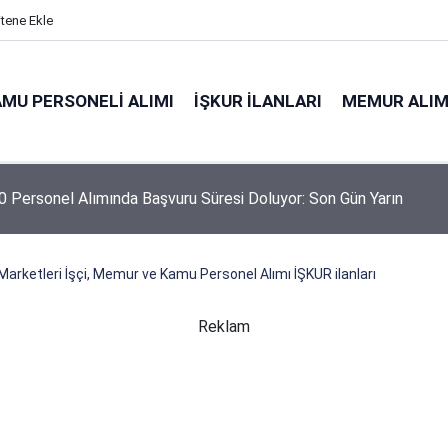
itene Ekle
MU PERSONELI ALIMI
İŞKUR İLANLARI
MEMUR ALIM
 Personel Alımında Başvuru Süresi Doluyor: Son Gün Yarın
Marketleri İşçi, Memur ve Kamu Personel Alımı İŞKUR ilanları
Reklam