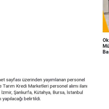
Ok
Mü
Ba
net sayfası üzerinden yayımlanan personel
re Tarım Kredi Marketleri personel alımı ilanı
 İzmir, Şanlıurfa, Kütahya, Bursa, İstanbul
 yapılacağı belirtildi.