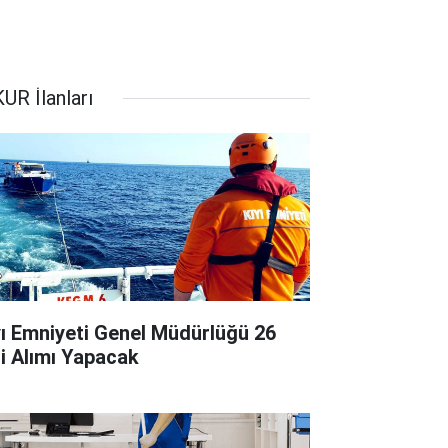
UR İlanları
yı Emniyeti Genel Müdürlüğü 26
çi Alımı Yapacak