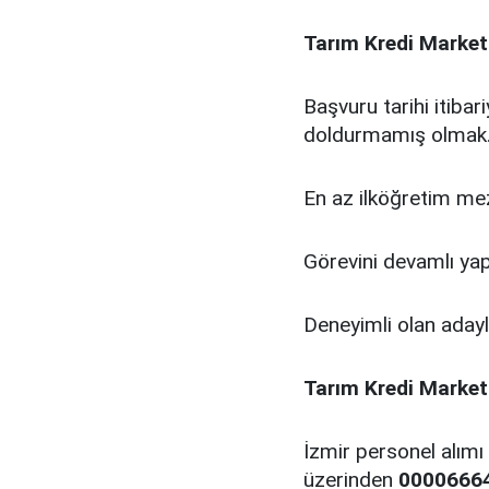
Tarım Kredi Marketl
Başvuru tarihi itiba
doldurmamış olmak
En az ilköğretim me
Görevini devamlı y
Deneyimli olan adayla
Tarım Kredi Marketl
İzmir personel alımı
üzerinden
0000666