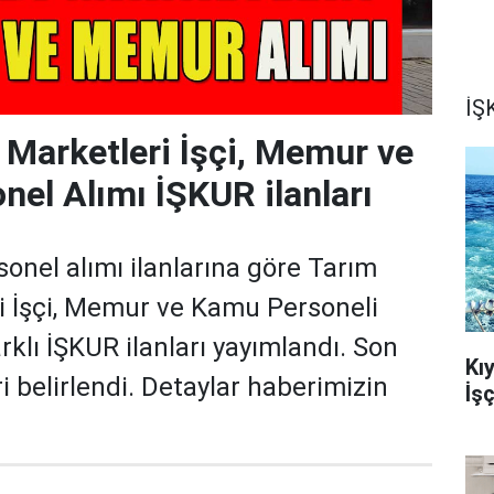
İŞK
 Marketleri İşçi, Memur ve
el Alımı İŞKUR ilanları
onel alımı ilanlarına göre Tarım
i İşçi, Memur ve Kamu Personeli
arklı İŞKUR ilanları yayımlandı. Son
Kı
i belirlendi. Detaylar haberimizin
İş