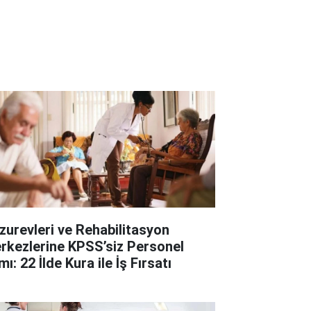
zurevleri ve Rehabilitasyon
rkezlerine KPSS’siz Personel
mı: 22 İlde Kura ile İş Fırsatı