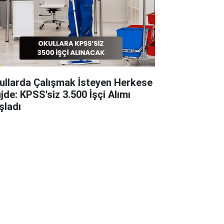
ullarda Çalışmak İsteyen Herkese
jde: KPSS'siz 3.500 İşçi Alımı
şladı