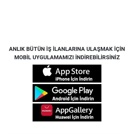
ANLIK BÜTÜN İŞ İLANLARINA ULAŞMAK İÇİN
MOBİL UYGULAMAMIZI İNDİREBİLİRSİNİZ