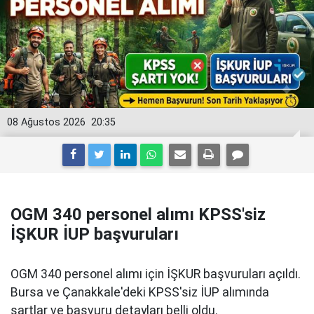
08 Ağustos 2026
20:35
OGM 340 personel alımı KPSS'siz
İŞKUR İUP başvuruları
OGM 340 personel alımı için İŞKUR başvuruları açıldı.
Bursa ve Çanakkale'deki KPSS'siz İUP alımında
şartlar ve başvuru detayları belli oldu.