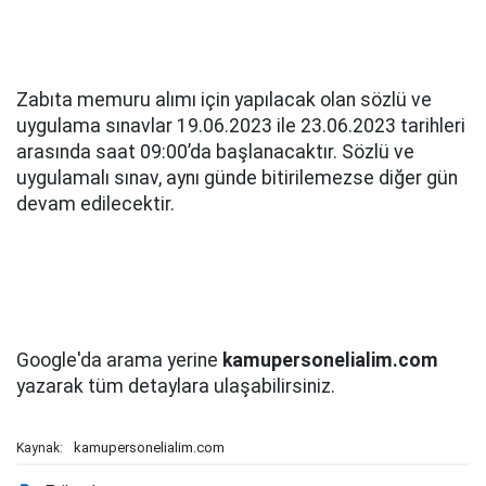
Zabıta memuru alımı için yapılacak olan sözlü ve
uygulama sınavlar 19.06.2023 ile 23.06.2023 tarihleri
arasında saat 09:00’da başlanacaktır. Sözlü ve
uygulamalı sınav, aynı günde bitirilemezse diğer gün
devam edilecektir.
2023 zabıta alımı, 2023 zabıta memuru alımı, son
dakika zabıta memuru alımı, İstanbul iş ilanları,
2023 belediye zabıta alımı.
Google'da arama yerine
kamupersonelialim.com
yazarak tüm detaylara ulaşabilirsiniz.
kamupersonelialim.com
Kaynak: