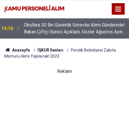
Okullara 30 Bin Güvenlik Görevlisi Alımı Gündemde!
14:10
Bakan Çiftçi Süreci Açıkladı, Gözler Ağustos Ayına
Çevrildi
Anasayfa
İŞKUR İlanları
Pendik Belediyesi Zabıta
Memuru Alımı Yapılacak! 2023
Reklam