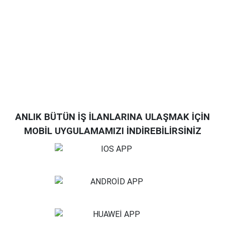
ANLIK BÜTÜN İŞ İLANLARINA ULAŞMAK İÇİN
MOBİL UYGULAMAMIZI İNDİREBİLİRSİNİZ