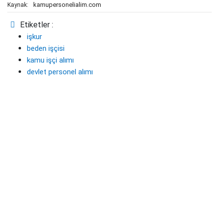
kamupersonelialim.com
Kaynak:
Etiketler :
işkur
beden işçisi
kamu işçi alımı
devlet personel alımı