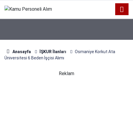
Anasayfa
İŞKUR İlanları
Osmaniye Korkut Ata
Üniversitesi 6 Beden İşçisi Alımı
Reklam