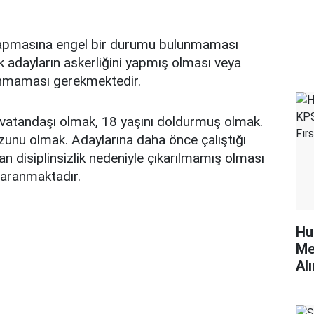
yapmasına engel bir durumu bulunmaması
 adayların askerliğini yapmış olması veya
ulunmaması gerekmektedir.
 vatandaşı olmak, 18 yaşını doldurmuş olmak.
zunu olmak. Adaylarına daha önce çalıştığı
n disiplinsizlik nedeniyle çıkarılmamış olması
k aranmaktadır.
Hu
Me
Alı