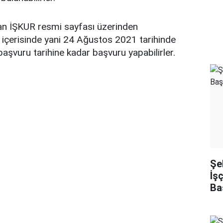
lan İŞKUR resmi sayfası üzerinden
 içerisinde yani 24 Ağustos 2021 tarihinde
başvuru tarihine kadar başvuru yapabilirler.
Şe
İş
Ba