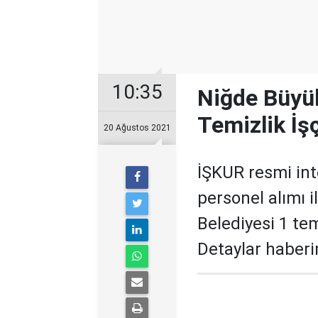
10:35
Niğde Büyük
Temizlik İşç
20 Ağustos 2021
İŞKUR resmi int
personel alımı 
Belediyesi 1 tem
Detaylar haber