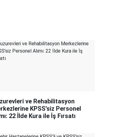
zurevleri ve Rehabilitasyon
rkezlerine KPSS’siz Personel
mı: 22 İlde Kura ile İş Fırsatı