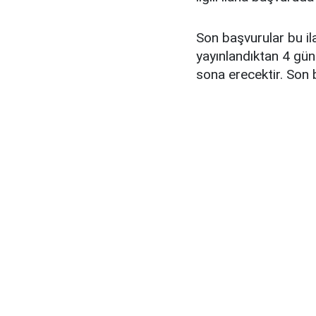
Son başvurular bu i
yayınlandıktan 4 gün
sona erecektir. Son 