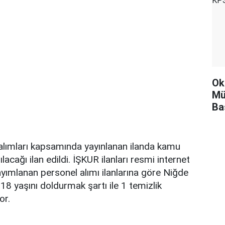
Ok
Mü
Ba
lımları kapsamında yayınlanan ilanda kamu
lacağı ilan edildi. İŞKUR ilanları resmi internet
yımlanan personel alımı ilanlarına göre Niğde
18 yaşını doldurmak şartı ile 1 temizlik
or.