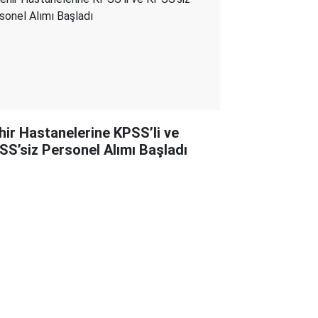
hir Hastanelerine KPSS’li ve
SS’siz Personel Alımı Başladı