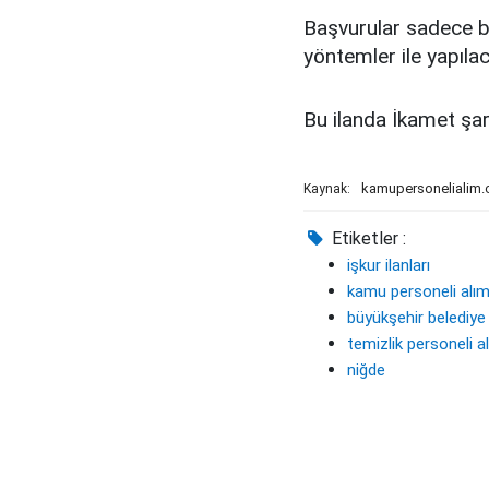
Başvurular sadece be
yöntemler ile yapıla
Bu ilanda İkamet şar
kamupersonelialim
Kaynak:
Etiketler :
işkur ilanları
kamu personeli alım
büyükşehir belediye
temizlik personeli a
niğde