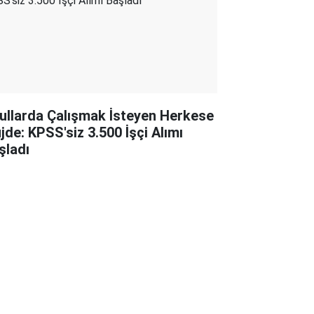
ullarda Çalışmak İsteyen Herkese
jde: KPSS'siz 3.500 İşçi Alımı
şladı