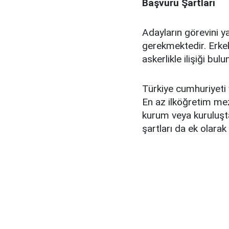
Başvuru Şartları
Adayların görevini 
gerekmektedir. Erkek
askerlikle ilişiği b
Türkiye cumhuriyeti
En az ilköğretim me
kurum veya kuruluşta
şartları da ek olara