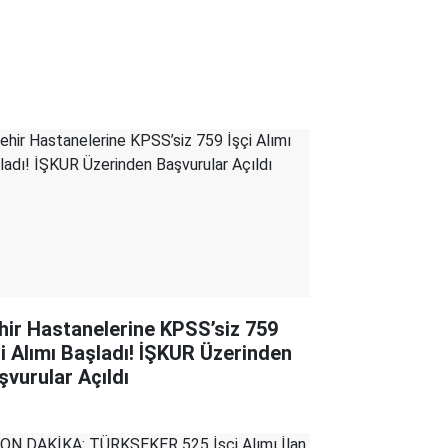
hir Hastanelerine KPSS’siz 759
çi Alımı Başladı! İŞKUR Üzerinden
şvurular Açıldı