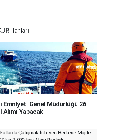
UR İlanları
yı Emniyeti Genel Müdürlüğü 26
çi Alımı Yapacak