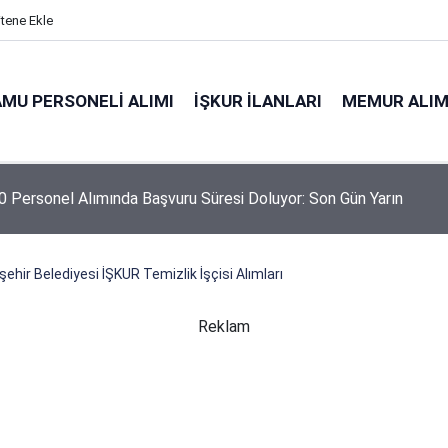
itene Ekle
MU PERSONELI ALIMI
İŞKUR İLANLARI
MEMUR ALIM
 Personel Alımında Başvuru Süresi Doluyor: Son Gün Yarın
ehir Belediyesi İŞKUR Temizlik İşçisi Alımları
Reklam