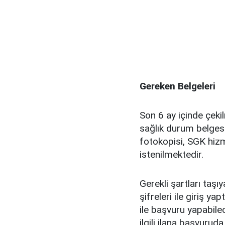
Gereken Belgeleri
Son 6 ay içinde çeki
sağlık durum belgesi
fotokopisi, SGK hiz
istenilmektedir.
Gerekli şartları taşı
şifreleri ile giriş 
ile başvuru yapabile
ilgili ilana başvuruda