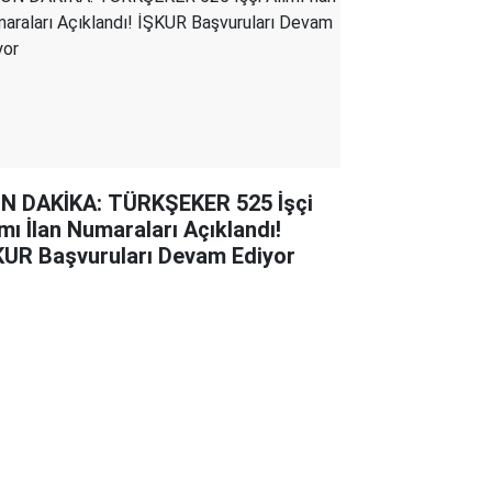
N DAKİKA: TÜRKŞEKER 525 İşçi
ımı İlan Numaraları Açıklandı!
KUR Başvuruları Devam Ediyor