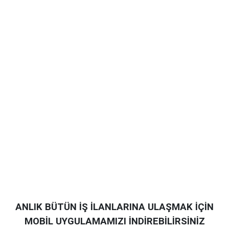
ANLIK BÜTÜN İŞ İLANLARINA ULAŞMAK İÇİN
MOBİL UYGULAMAMIZI İNDİREBİLİRSİNİZ