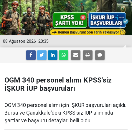
08 Ağustos 2026
20:35
OGM 340 personel alımı KPSS'siz
İŞKUR İUP başvuruları
OGM 340 personel alımı için İŞKUR başvuruları açıldı.
Bursa ve Çanakkale'deki KPSS'siz İUP alımında
şartlar ve başvuru detayları belli oldu.