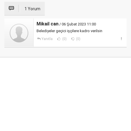
1 Yorum
Mikail can
/ 06 Şubat 2023 11:00
Belediyeler geçici işçilere kadro verilsin
Yanıtla
(0)
(0)