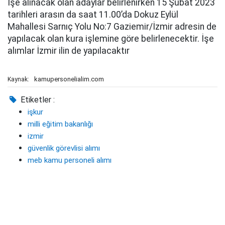
İşe alınacak olan adaylar belirlenirken 15 Şubat 2023
tarihleri arasın da saat 11.00’da Dokuz Eylül
Mahallesi Sarnıç Yolu No:7 Gaziemir/İzmir adresin de
yapılacak olan kura işlemine göre belirlenecektir. İşe
alımlar İzmir ilin de yapılacaktır
kamupersonelialim.com
Kaynak:
Etiketler :
işkur
milli eğitim bakanlığı
izmir
güvenlik görevlisi alımı
meb kamu personeli alımı