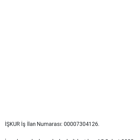
İŞKUR İş İlan Numarası: 00007304126.