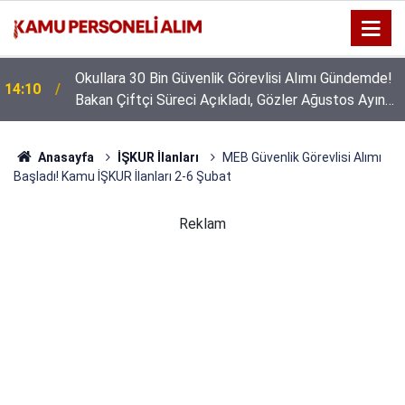
Okullara 30 Bin Güvenlik Görevlisi Alımı Gündemde!
14:10
Bakan Çiftçi Süreci Açıkladı, Gözler Ağustos Ayına
Çevrildi
Anasayfa
İŞKUR İlanları
MEB Güvenlik Görevlisi Alımı
Başladı! Kamu İŞKUR İlanları 2-6 Şubat
Reklam