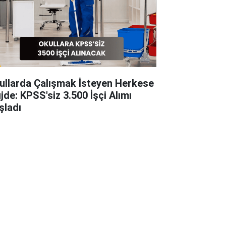
ullarda Çalışmak İsteyen Herkese
jde: KPSS'siz 3.500 İşçi Alımı
şladı