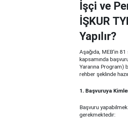
İşçi ve Pe
İŞKUR TY
Yapılır?
Aşağıda, MEB’in 81 ş
kapsamında başvuru 
Yararına Program) b
rehber şeklinde hazır
1. Başvuruya Kimler
Başvuru yapabilmek i
gerekmektedir: