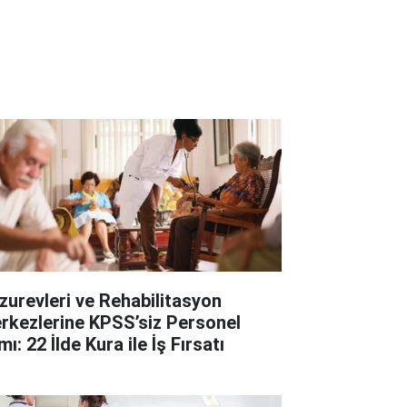
zurevleri ve Rehabilitasyon
rkezlerine KPSS’siz Personel
mı: 22 İlde Kura ile İş Fırsatı