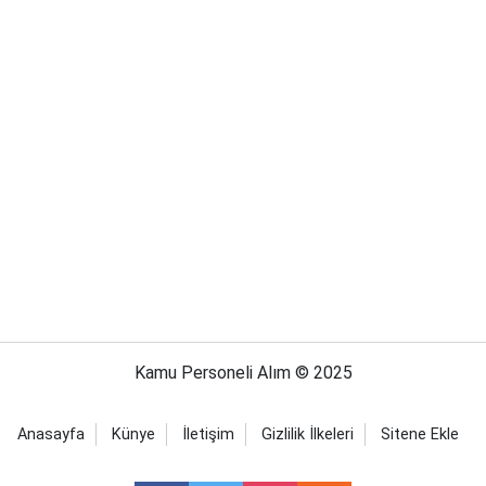
Kamu Personeli Alım © 2025
Anasayfa
Künye
İletişim
Gizlilik İlkeleri
Sitene Ekle