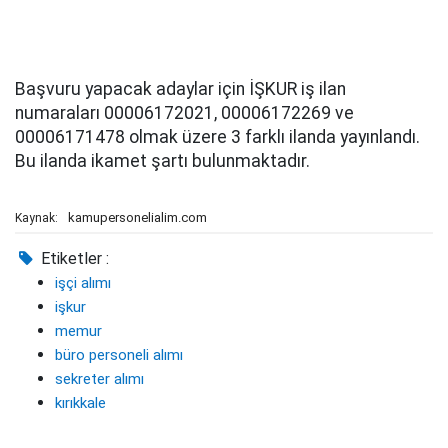
Başvuru yapacak adaylar için İŞKUR iş ilan
numaraları 00006172021, 00006172269 ve
00006171478 olmak üzere 3 farklı ilanda yayınlandı.
Bu ilanda ikamet şartı bulunmaktadır.
kamupersonelialim.com
Kaynak:
Etiketler :
işçi alımı
işkur
memur
büro personeli alımı
sekreter alımı
kırıkkale