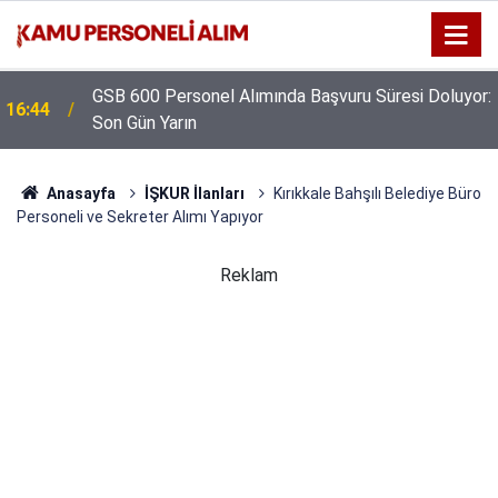
GSB 600 Personel Alımında Başvuru Süresi Doluyor:
16:44
Son Gün Yarın
Anasayfa
İŞKUR İlanları
Kırıkkale Bahşılı Belediye Büro
Personeli ve Sekreter Alımı Yapıyor
Reklam