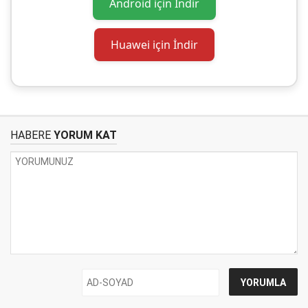
Android için İndir
Huawei için İndir
HABERE
YORUM KAT