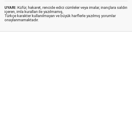
UYARI:
Küfür, hakaret, rencide edici cümleler veya imalar, inançlara saldırı
içeren, imla kuralları ile yazılmamış,
Türkçe karakter kullanılmayan ve büyük harflerle yazılmış yorumlar
onaylanmamaktadır.