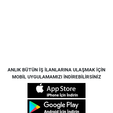
ANLIK BÜTÜN İŞ İLANLARINA ULAŞMAK İÇİN
MOBİL UYGULAMAMIZI İNDİREBİLİRSİNİZ