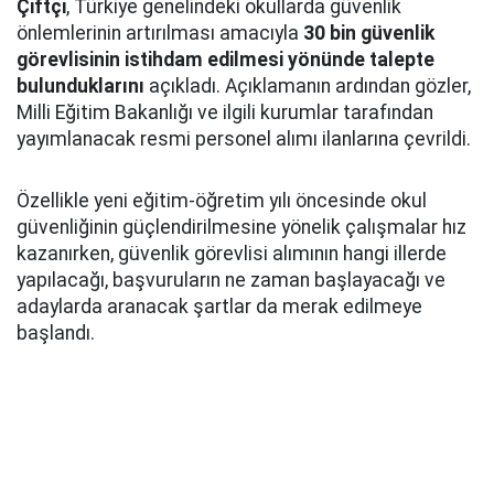
Çiftçi
, Türkiye genelindeki okullarda güvenlik
önlemlerinin artırılması amacıyla
30 bin güvenlik
görevlisinin istihdam edilmesi yönünde talepte
bulunduklarını
açıkladı. Açıklamanın ardından gözler,
Milli Eğitim Bakanlığı ve ilgili kurumlar tarafından
yayımlanacak resmi personel alımı ilanlarına çevrildi.
Özellikle yeni eğitim-öğretim yılı öncesinde okul
güvenliğinin güçlendirilmesine yönelik çalışmalar hız
kazanırken, güvenlik görevlisi alımının hangi illerde
yapılacağı, başvuruların ne zaman başlayacağı ve
adaylarda aranacak şartlar da merak edilmeye
başlandı.