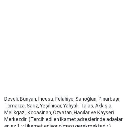
Develi, Bünyan, İncesu, Felahiye, Sarıoğlan, Pınarbaşı,
Tomarza, Sarız, Yeşilhisar, Yahyalı, Talas, Akkışla,
Melikgazi, Kocasinan, Özvatan, Hacılar ve Kayseri
Merkezdir. (Tercih edilen ikamet adreslerinde adaylar
en az 1 yıl ikamet ediyor olması gerekmektedir.)