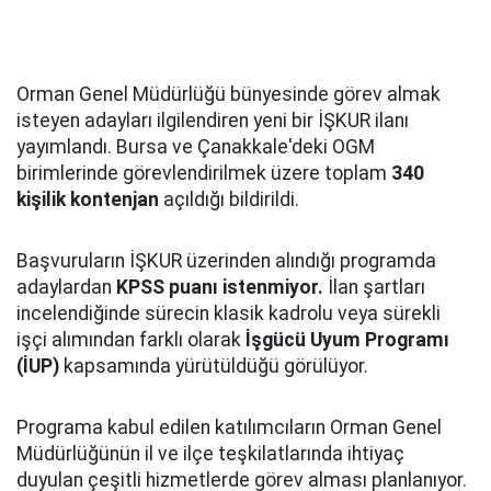
Orman Genel Müdürlüğü bünyesinde görev almak
isteyen adayları ilgilendiren yeni bir İŞKUR ilanı
yayımlandı. Bursa ve Çanakkale'deki OGM
birimlerinde görevlendirilmek üzere toplam
340
kişilik kontenjan
açıldığı bildirildi.
Başvuruların İŞKUR üzerinden alındığı programda
adaylardan
KPSS puanı istenmiyor.
İlan şartları
incelendiğinde sürecin klasik kadrolu veya sürekli
işçi alımından farklı olarak
İşgücü Uyum Programı
(İUP)
kapsamında yürütüldüğü görülüyor.
Programa kabul edilen katılımcıların Orman Genel
Müdürlüğünün il ve ilçe teşkilatlarında ihtiyaç
duyulan çeşitli hizmetlerde görev alması planlanıyor.