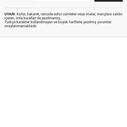
UYARI:
Küfür, hakaret, rencide edici cümleler veya imalar, inançlara saldırı
içeren, imla kuralları ile yazılmamış,
Türkçe karakter kullanılmayan ve büyük harflerle yazılmış yorumlar
onaylanmamaktadır.