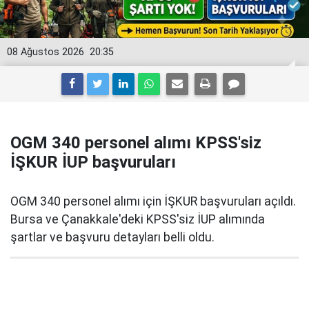
08 Ağustos 2026
20:35
OGM 340 personel alımı KPSS'siz
İŞKUR İUP başvuruları
OGM 340 personel alımı için İŞKUR başvuruları açıldı.
Bursa ve Çanakkale'deki KPSS'siz İUP alımında
şartlar ve başvuru detayları belli oldu.