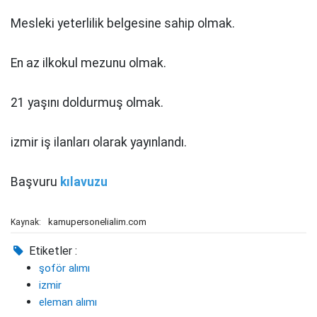
Mesleki yeterlilik belgesine sahip olmak.
En az ilkokul mezunu olmak.
21 yaşını doldurmuş olmak.
izmir iş ilanları olarak yayınlandı.
Başvuru
kılavuzu
kamupersonelialim.com
Kaynak:
Etiketler :
şoför alımı
izmir
eleman alımı