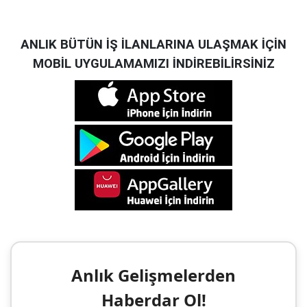
ANLIK BÜTÜN İŞ İLANLARINA ULAŞMAK İÇİN
MOBİL UYGULAMAMIZI İNDİREBİLİRSİNİZ
Anlık Gelişmelerden
Haberdar Ol!