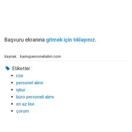
Başvuru ekranına
gitmek için tıklayınız.
kamupersonelialim.com
Kaynak:
Etiketler :
rize
personel alımı
işkur
büro personeli alımı
en az lise
çorum