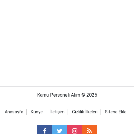
Kamu Personeli Alım © 2025
Anasayfa
Künye
İletişim
Gizlilik İlkeleri
Sitene Ekle