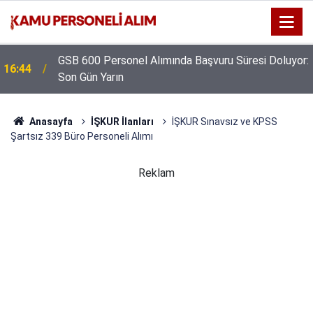
GSB 600 Personel Alımında Başvuru Süresi Doluyor:
16:44
Son Gün Yarın
Anasayfa
İŞKUR İlanları
İŞKUR Sınavsız ve KPSS
Şartsız 339 Büro Personeli Alımı
Reklam