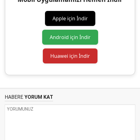
Apple için İndir
Android için İndir
Huawei için İndir
HABERE
YORUM KAT