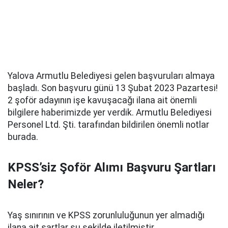
Yalova Armutlu Belediyesi gelen başvuruları almaya
başladı. Son başvuru günü 13 Şubat 2023 Pazartesi!
2 şoför adayının işe kavuşacağı ilana ait önemli
bilgilere haberimizde yer verdik. Armutlu Belediyesi
Personel Ltd. Şti. tarafından bildirilen önemli notlar
burada.
KPSS’siz Şoför Alımı Başvuru Şartları
Neler?
Yaş sınırının ve KPSS zorunluluğunun yer almadığı
ilana ait şartlar şu şekilde iletilmiştir.