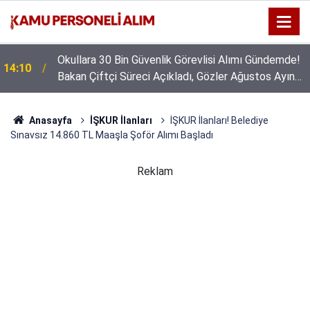
Okullara 30 Bin Güvenlik Görevlisi Alımı Gündemde!
14:10
Bakan Çiftçi Süreci Açıkladı, Gözler Ağustos Ayına
Çevrildi
Anasayfa
İŞKUR İlanları
İŞKUR İlanları! Belediye
Sınavsız 14.860 TL Maaşla Şoför Alımı Başladı
Reklam