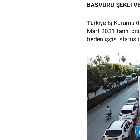
BAŞVURU ŞEKLİ VE
Türkiye İş Kurumu 0
Mart 2021 tarihi bit
beden işçisi statüsü