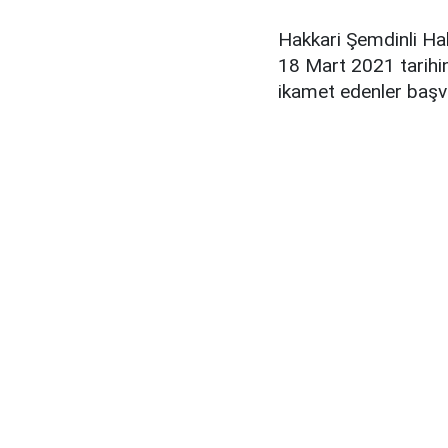
Hakkari Şemdinli Ha
18 Mart 2021 tarihin
ikamet edenler başvu