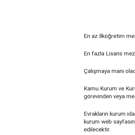
En az İlköğretim me
En fazla Lisans me
Çalışmaya mani olac
Kamu Kurum ve Kurulu
görevinden veya mes
Evrakların kurum idar
kurum web sayfasınd
edilecektir.