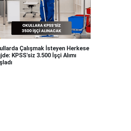
ullarda Çalışmak İsteyen Herkese
jde: KPSS'siz 3.500 İşçi Alımı
şladı