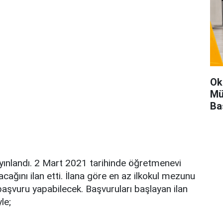
Ok
Mü
Ba
yayınlandı. 2 Mart 2021 tarihinde öğretmenevi
cağını ilan etti. İlana göre en az ilkokul mezunu
başvuru yapabilecek. Başvuruları başlayan ilan
le;