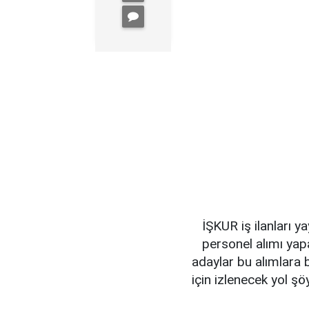
İŞKUR iş ilanları 
personel alımı yapa
adaylar bu alımlara 
için izlenecek yol şöy