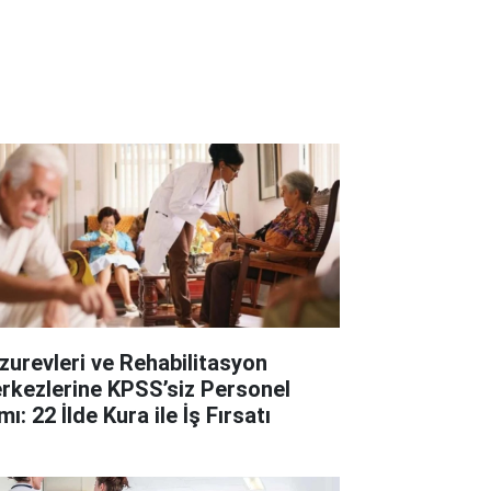
zurevleri ve Rehabilitasyon
rkezlerine KPSS’siz Personel
mı: 22 İlde Kura ile İş Fırsatı