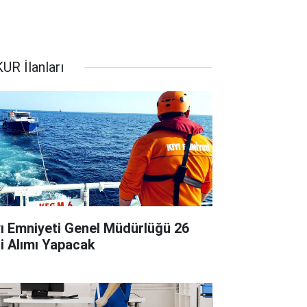
UR İlanları
yı Emniyeti Genel Müdürlüğü 26
çi Alımı Yapacak