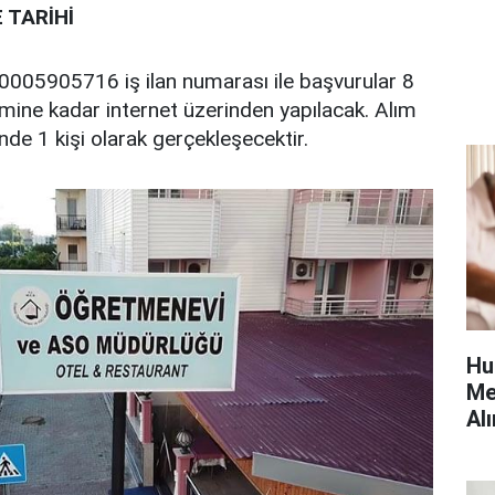
 TARİHİ
0005905716 iş ilan numarası ile başvurular 8
imine kadar internet üzerinden yapılacak. Alım
nde 1 kişi olarak gerçekleşecektir.
Hu
Me
Alı