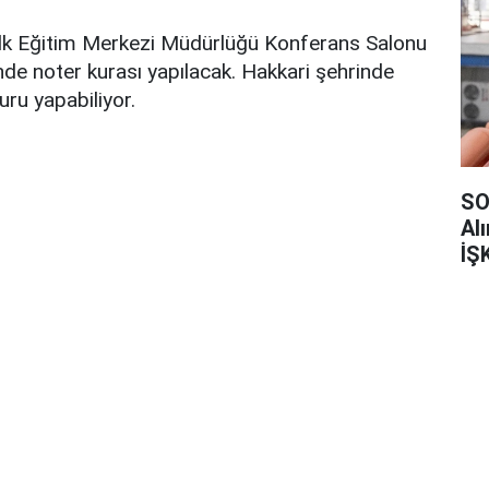
lk Eğitim Merkezi Müdürlüğü Konferans Salonu
de noter kurası yapılacak. Hakkari şehrinde
ru yapabiliyor.
SO
Al
İŞ