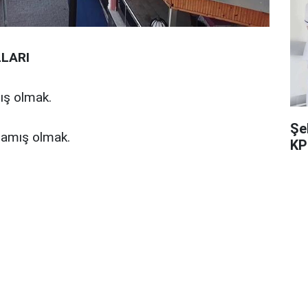
LARI
ış olmak.
Şe
amış olmak.
KP