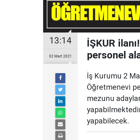
13:14
İŞKUR ilanı
personel al
02 Mart 2021
İş Kurumu 2 Mar
Öğretmenevi per
mezunu adaylar
yapabilmektedir
yapabilecek.