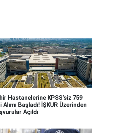
hir Hastanelerine KPSS’siz 759
çi Alımı Başladı! İŞKUR Üzerinden
şvurular Açıldı