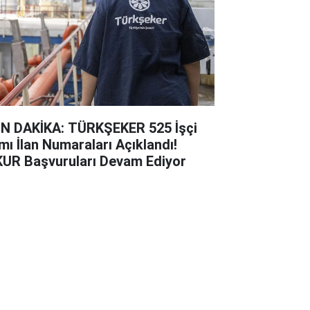
N DAKİKA: TÜRKŞEKER 525 İşçi
ımı İlan Numaraları Açıklandı!
KUR Başvuruları Devam Ediyor