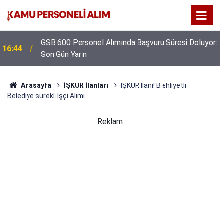
GSB 600 Personel Alımında Başvuru Süresi Doluyor:
16:44
Son Gün Yarın
Anasayfa
İŞKUR İlanları
İŞKUR İlanı! B ehliyetli
Belediye sürekli İşçi Alımı
Reklam