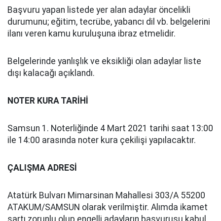
Başvuru yapan listede yer alan adaylar öncelikli
durumunu; eğitim, tecrübe, yabancı dil vb. belgelerini
ilanı veren kamu kuruluşuna ibraz etmelidir.
Belgelerinde yanlışlık ve eksikliği olan adaylar liste
dışı kalacağı açıklandı.
NOTER KURA TARİHİ
Samsun 1. Noterliğinde 4 Mart 2021 tarihi saat 13:00
ile 14:00 arasında noter kura çekilişi yapılacaktır.
ÇALIŞMA ADRESİ
Atatürk Bulvarı Mimarsinan Mahallesi 303/A 55200
ATAKUM/SAMSUN olarak verilmiştir. Alımda ikamet
şartı zorunlu olup engelli adayların başvurusu kabul