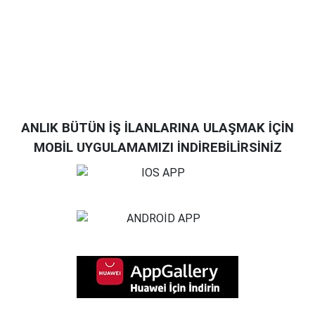
ANLIK BÜTÜN İŞ İLANLARINA ULAŞMAK İÇİN
MOBİL UYGULAMAMIZI İNDİREBİLİRSİNİZ