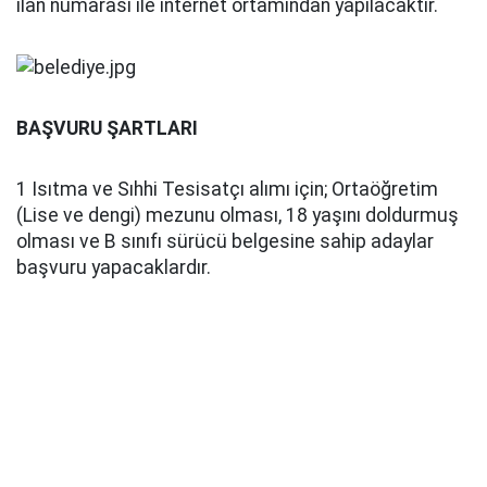
ilan numarası ile internet ortamından yapılacaktır.
BAŞVURU ŞARTLARI
1 Isıtma ve Sıhhi Tesisatçı alımı için; Ortaöğretim
(Lise ve dengi) mezunu olması, 18 yaşını doldurmuş
olması ve B sınıfı sürücü belgesine sahip adaylar
başvuru yapacaklardır.