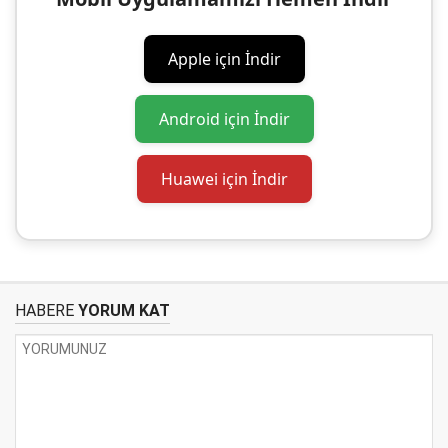
Apple için İndir
Android için İndir
Huawei için İndir
HABERE
YORUM KAT