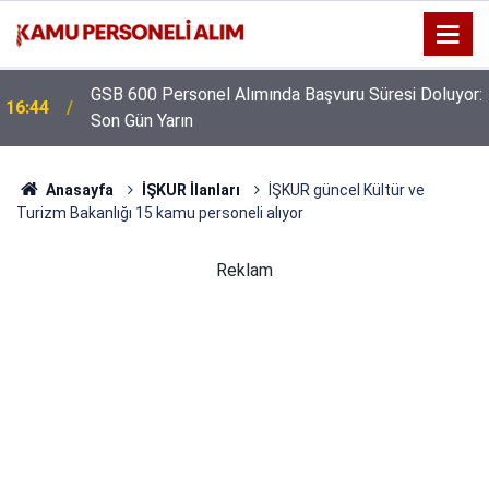
GSB 600 Personel Alımında Başvuru Süresi Doluyor:
16:44
Son Gün Yarın
Anasayfa
İŞKUR İlanları
İŞKUR güncel Kültür ve
Turizm Bakanlığı 15 kamu personeli alıyor
Reklam