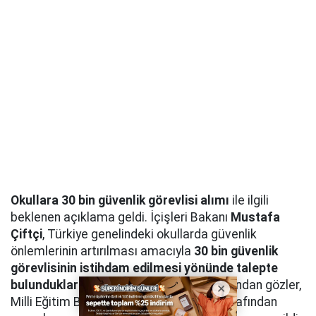
Okullara 30 bin güvenlik görevlisi alımı
ile ilgili
beklenen açıklama geldi. İçişleri Bakanı
Mustafa
Çiftçi
, Türkiye genelindeki okullarda güvenlik
önlemlerinin artırılması amacıyla
30 bin güvenlik
görevlisinin istihdam edilmesi yönünde talepte
bulunduklarını
açıkladı. Açıklamanın ardından gözler,
Milli Eğitim Bakanlığı ve ilgili kurumlar tarafından