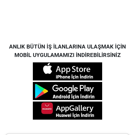
ANLIK BÜTÜN İŞ İLANLARINA ULAŞMAK İÇİN
MOBİL UYGULAMAMIZI İNDİREBİLİRSİNİZ