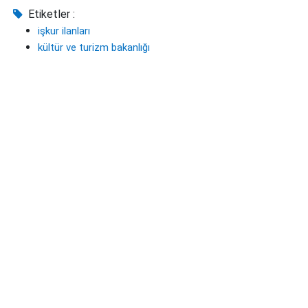
Etiketler :
işkur ilanları
kültür ve turizm bakanlığı