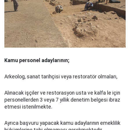
Kamu personel adaylarının;
Arkeolog, sanat tarihçisi veya restoratör olmaları,
Alınacak işçiler ve restorasyon usta ve kalfa le için
personellerden 3 veya 7 yıllık denetim belgesi ibraz
etmesi istenilmekte.
Ayrıca başvuru yapacak kamu adaylarının emeklilik
hükümlerine tabi olmaması gerekmektedir.