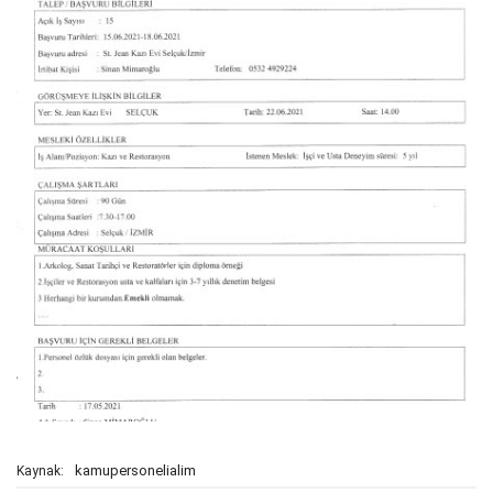
kamupersonelialim
Kaynak: