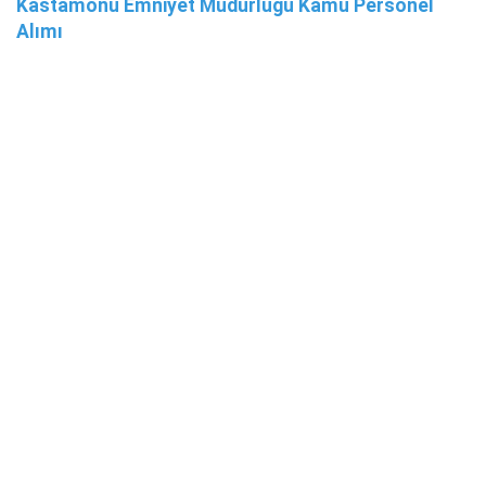
Kastamonu Emniyet Müdürlüğü Kamu Personel
Alımı