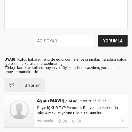
UYARI:
Küfür, hakaret, rencide edici cümleler veya imalar, inançlara saldırı
içeren, imla kuralları ile yazılmamış,
Türkçe karakter kullanılmayan ve büyük harflerle yazılmış yorumlar
onaylanmamaktadır.
3 Yorum
Ayçin MAVİŞ
/ 04 Ağustos 2025 20:25
Sayın İŞKUR TYP Personeli Başvurusu Hakkında
Bilgi Almak İstiyorum Bilginize Sunulur
Yanıtla
(0)
(0)