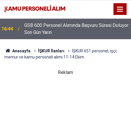
GSB 600 Personel Alımında Başvuru Süresi Doluyor:
16:44
Son Gün Yarın
Anasayfa
İŞKUR İlanları
İŞKUR 651 personel, işçi,
memur ve kamu personeli alımı 11-14 Ekim
Reklam