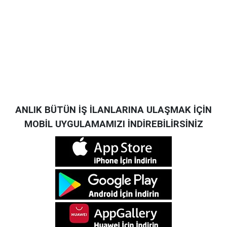
ANLIK BÜTÜN İŞ İLANLARINA ULAŞMAK İÇİN
MOBİL UYGULAMAMIZI İNDİREBİLİRSİNİZ