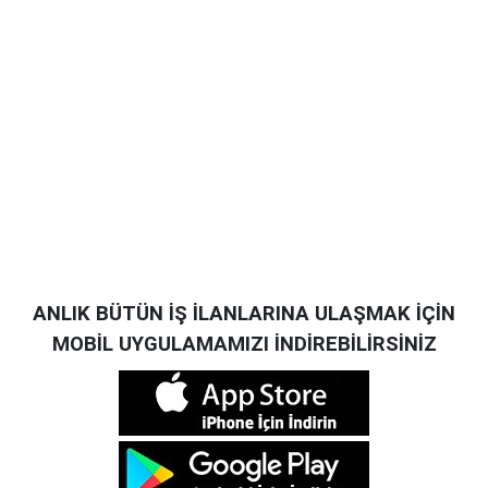
ANLIK BÜTÜN İŞ İLANLARINA ULAŞMAK İÇİN
MOBİL UYGULAMAMIZI İNDİREBİLİRSİNİZ