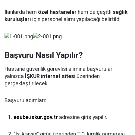
İlanlarda hem
özel hastaneler
hem de çeşitli
sağlık
kuruluşları
için personel alımı yapılacağı belirtildi.
Başvuru Nasıl Yapılır?
Hastane güvenlik görevlisi alımına başvurular
yalnızca
İŞKUR internet sitesi
üzerinden
gerçekleştirilecek.
Başvuru adımları:
esube.iskur.gov.tr
adresine giriş yapılır.
“İş Arayan” girişi üzerinden T.C. kimlik numarası