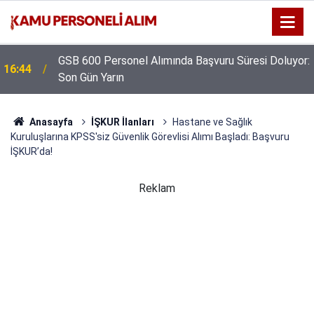
GSB 600 Personel Alımında Başvuru Süresi Doluyor:
16:44
Son Gün Yarın
Anasayfa
İŞKUR İlanları
Hastane ve Sağlık
Kuruluşlarına KPSS'siz Güvenlik Görevlisi Alımı Başladı: Başvuru
İŞKUR’da!
Reklam