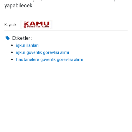
yapabilecek.
Kaynak:
Etiketler :
işkur ilanları
işkur güvenlik görevlisi alımı
hastanelere güvenlik görevlisi alımı