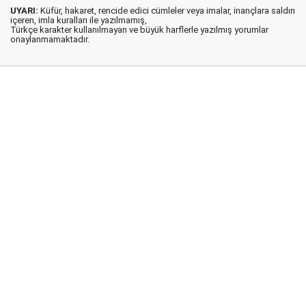
UYARI:
Küfür, hakaret, rencide edici cümleler veya imalar, inançlara saldırı
içeren, imla kuralları ile yazılmamış,
Türkçe karakter kullanılmayan ve büyük harflerle yazılmış yorumlar
onaylanmamaktadır.