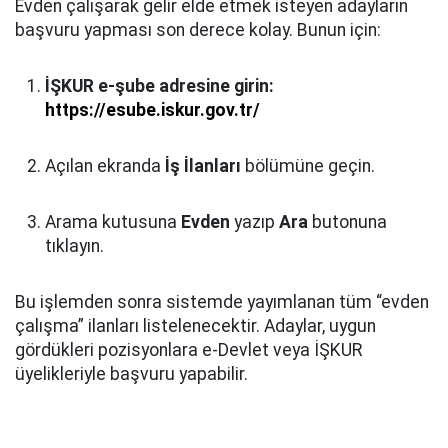
Evden çalışarak gelir elde etmek isteyen adayların
başvuru yapması son derece kolay. Bunun için:
İŞKUR e-şube adresine girin:
https://esube.iskur.gov.tr/
Açılan ekranda
İş İlanları
bölümüne geçin.
Arama kutusuna
Evden
yazıp
Ara
butonuna
tıklayın.
Bu işlemden sonra sistemde yayımlanan tüm “evden
çalışma” ilanları listelenecektir. Adaylar, uygun
gördükleri pozisyonlara e-Devlet veya İŞKUR
üyelikleriyle başvuru yapabilir.