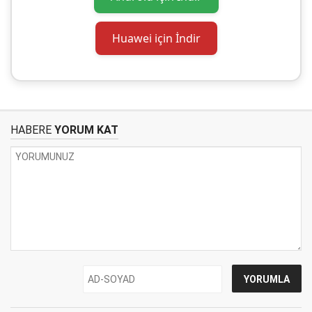
Huawei için İndir
HABERE
YORUM KAT