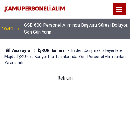
GSB 600 Personel Alımında Başvuru Süresi Doluyor:
16:44
Son Gün Yarın
Anasayfa
İŞKUR İlanları
Evden Çalışmak İsteyenlere
Müjde: İŞKUR ve Kariyer Platformlarında Yeni Personel Alım İlanları
Yayınlandı
Reklam