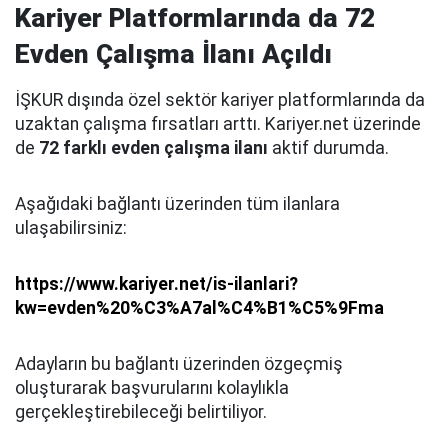
Kariyer Platformlarında da 72
Evden Çalışma İlanı Açıldı
İŞKUR dışında özel sektör kariyer platformlarında da
uzaktan çalışma fırsatları arttı. Kariyer.net üzerinde
de
72 farklı evden çalışma ilanı
aktif durumda.
Aşağıdaki bağlantı üzerinden tüm ilanlara
ulaşabilirsiniz:
https://www.kariyer.net/is-ilanlari?
kw=evden%20%C3%A7al%C4%B1%C5%9Fma
Adayların bu bağlantı üzerinden özgeçmiş
oluşturarak başvurularını kolaylıkla
gerçekleştirebileceği belirtiliyor.