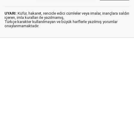
UYARI:
Küfür, hakaret, rencide edici cümleler veya imalar, inançlara saldırı
içeren, imla kuralları ile yazılmamış,
Türkçe karakter kullanılmayan ve büyük harflerle yazılmış yorumlar
onaylanmamaktadır.