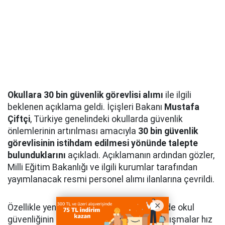
Okullara 30 bin güvenlik görevlisi alımı
ile ilgili
beklenen açıklama geldi. İçişleri Bakanı
Mustafa
Çiftçi
, Türkiye genelindeki okullarda güvenlik
önlemlerinin artırılması amacıyla
30 bin güvenlik
görevlisinin istihdam edilmesi yönünde talepte
bulunduklarını
açıkladı. Açıklamanın ardından gözler,
Milli Eğitim Bakanlığı ve ilgili kurumlar tarafından
yayımlanacak resmi personel alımı ilanlarına çevrildi.
Özellikle yeni eğitim-öğretim yılı öncesinde okul
güvenliğinin güçlendirilmesine yönelik çalışmalar hız