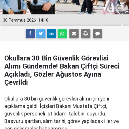
30 Temmuz 2026
14:10
Okullara 30 Bin Güvenlik Görevlisi
Alımı Gündemde! Bakan Çiftçi Süreci
Açıkladı, Gözler Ağustos Ayına
Çevrildi
Okullara 30 bin güvenlik görevlisi alımı için yeni
açıklama geldi. İçişleri Bakanı Mustafa Çiftçi,
güvenlik personeli istihdamı talebini duyurdu.
Başvuru şartları, alım tarihi, görev yapılacak iller ve
son gelişmeler haberimizde