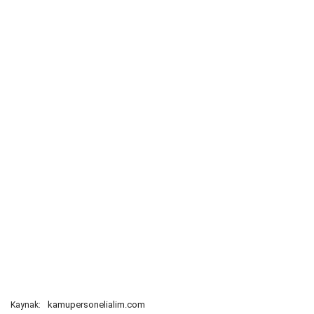
kamupersonelialim.com
Kaynak: