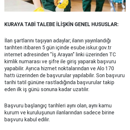
KURAYA TABİ TALEBE İLİŞKİN GENEL HUSUSLAR:
İlan şartlarını taşıyan adaylar; ilanın yayınlandığı
tarihten itibaren 5 gün içinde esube.iskur.gov.tr
internet adresinden "İş Arayan" linki üzerinden TC
kimlik numarası ve şifre ile giriş yaparak başvuru
yapabilir. Ayrıca hizmet noktalarından ve Alo 170
hattı üzerinden de başvurular yapılabilir. Son başvuru
tarihi tatil gününe rastladığında başvurular takip
eden ilk iş günü sonuna kadar uzatılır.
Başvuru başlangıç tarihleri aynı olan, aynı kamu
kurum ve kuruluşunun ilanlarından sadece birine
başvuru kabul edilir.