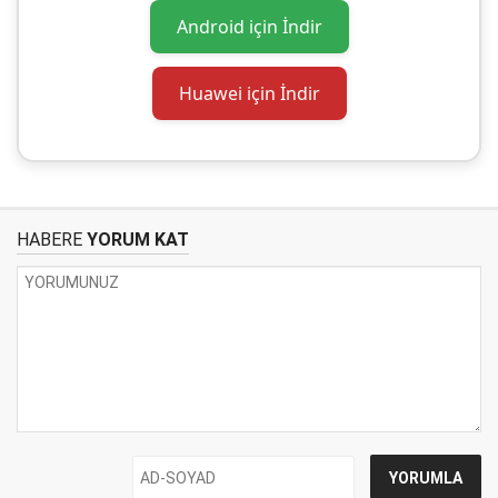
Android için İndir
Huawei için İndir
HABERE
YORUM KAT