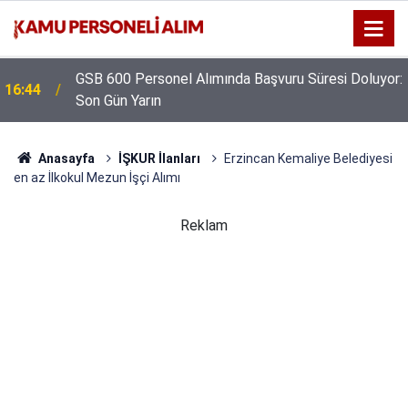
GSB 600 Personel Alımında Başvuru Süresi Doluyor:
16:44
Son Gün Yarın
Anasayfa
İŞKUR İlanları
Erzincan Kemaliye Belediyesi
en az İlkokul Mezun İşçi Alımı
Reklam