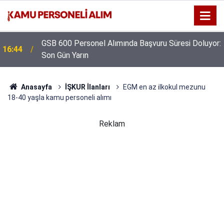
GSB 600 Personel Alımında Başvuru Süresi Doluyor:
16:44
Son Gün Yarın
Anasayfa
İŞKUR İlanları
EGM en az ilkokul mezunu
18-40 yaşla kamu personeli alımı
Reklam