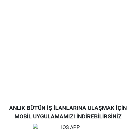
ANLIK BÜTÜN İŞ İLANLARINA ULAŞMAK İÇİN
MOBİL UYGULAMAMIZI İNDİREBİLİRSİNİZ