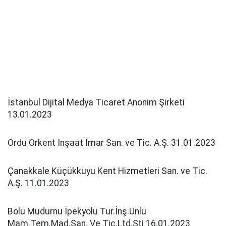
İstanbul Dijital Medya Ticaret Anonim Şirketi
13.01.2023
Ordu Orkent İnşaat İmar San. ve Tic. A.Ş. 31.01.2023
Çanakkale Küçükkuyu Kent Hizmetleri San. ve Tic.
A.Ş. 11.01.2023
Bolu Mudurnu İpekyolu Tur.İnş.Unlu
Mam.Tem.Mad.San. Ve Tic.Ltd.Şti 16.01.2023