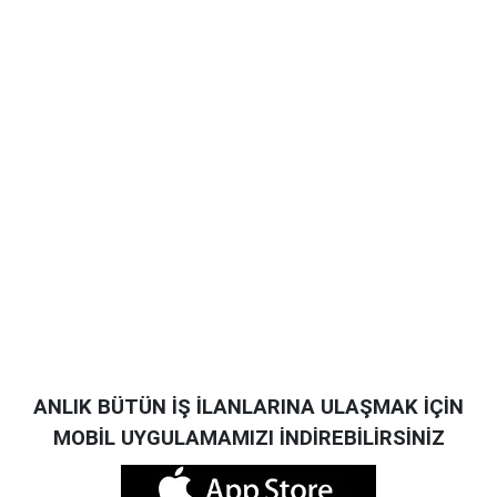
ANLIK BÜTÜN İŞ İLANLARINA ULAŞMAK İÇİN
MOBİL UYGULAMAMIZI İNDİREBİLİRSİNİZ