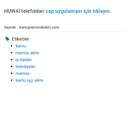
HUWAİ telefonları
cep uygulaması için tıklayın.
kamupersonelialim.com
Kaynak:
Etiketler :
kamu
memur alımı
iş ilanları
belediyeler
manisa
kamu işçi alımı