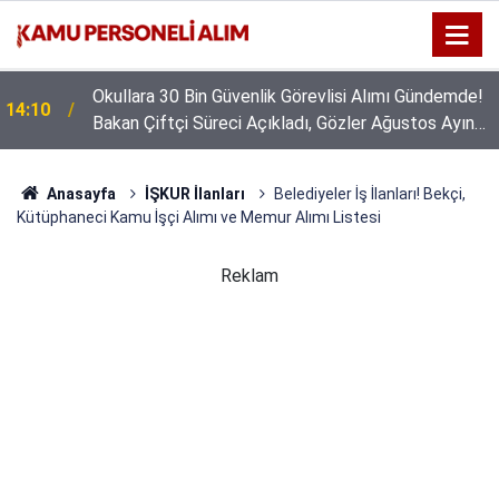
Okullara 30 Bin Güvenlik Görevlisi Alımı Gündemde!
14:10
Bakan Çiftçi Süreci Açıkladı, Gözler Ağustos Ayına
Çevrildi
Anasayfa
İŞKUR İlanları
Belediyeler İş İlanları! Bekçi,
Kütüphaneci Kamu İşçi Alımı ve Memur Alımı Listesi
Reklam