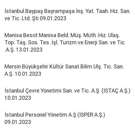
İstanbul Baypaş Bayrampaşa İnş. Yat. Taah. Hiz. San.
ve Tic. Ltd. Şti 09.01.2023
Manisa Besot Manisa Beld. Müş. Müth .Hiz. Ulaş.
Top. Taş. Sos. Tes .İşl. Turizm ve Enerji San. ve Tic
.A.Ş. 13.01.2023
Mersin Büyükşehir Kültür Sanat Bilim Ulş. Tic. San.
A.Ş. 10.01.2023
İstanbul Çevre Yönetimi San. ve Tic. A.Ş. (İSTAÇ A.Ş.)
10.01.2023
İstanbul Personel Yönetim A.Ş (İSPER A.Ş.)
09.01.2023