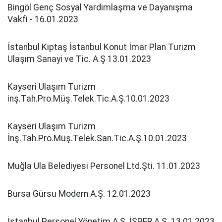
Bingöl Genç Sosyal Yardımlaşma ve Dayanışma
Vakfi - 16.01.2023
İstanbul Kiptaş İstanbul Konut İmar Plan Turizm
Ulaşım Sanayi ve Tic. A.Ş 13.01.2023
Kayseri Ulaşım Turizm
inş.Tah.Pro.Müş.Telek.Tic.A.Ş.10.01.2023
Kayseri Ulaşım Turizm
İnş.Tah.Pro.Müş.Telek.San.Tic.A.Ş.10.01.2023
Muğla Ula Belediyesi Personel Ltd.Şti. 11.01.2023
Bursa Gürsu Modern A.Ş. 12.01.2023
İstanbul Personel Yönetim A.Ş. İSPER A.Ş. 13.01.2023