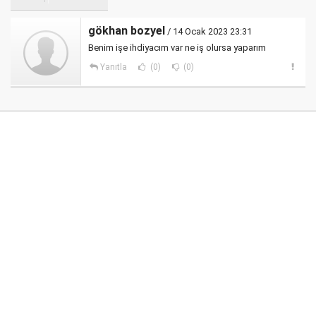
gökhan bozyel
/ 14 Ocak 2023 23:31
Benim işe ihdiyacım var ne iş olursa yaparım
Yanıtla
(0)
(0)