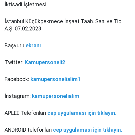
İktisadi İşletmesi
İstanbul Küçükçekmece İnşaat Taah. San. ve Tic.
A.Ş. 07.02.2023
Başvuru
ekranı
Twitter:
Kamupersoneli2
Facebook:
kamupersonelialim1
İnstagram:
kamupersonelialim
APLEE Telefonları
cep uygulaması için tıklayın.
ANDROİD telefonları
cep uygulaması için tıklayın.