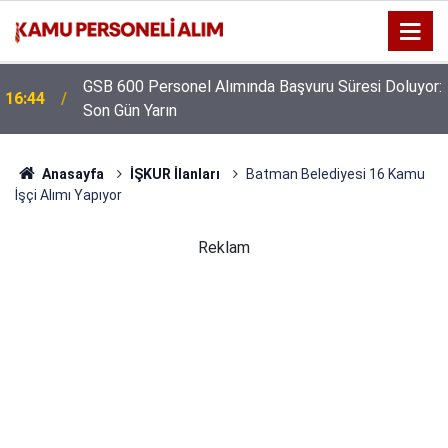
GSB 600 Personel Alımında Başvuru Süresi Doluyor:
16:44
Son Gün Yarın
Anasayfa
İŞKUR İlanları
Batman Belediyesi 16 Kamu
İşçi Alımı Yapıyor
Reklam