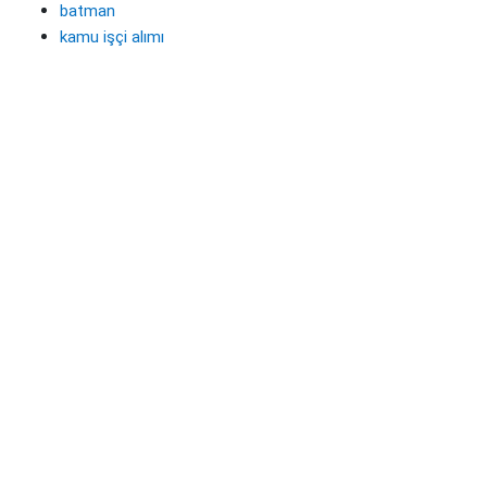
batman
kamu işçi alımı