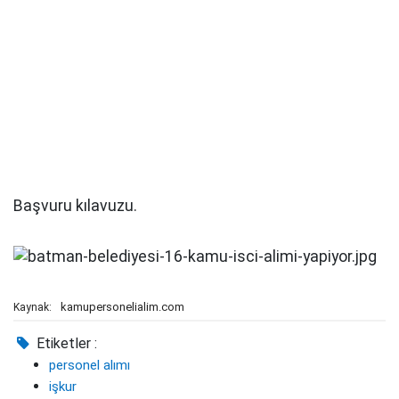
Başvuru kılavuzu.
kamupersonelialim.com
Kaynak:
Etiketler :
personel alımı
işkur