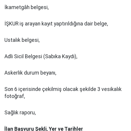
İkametgâh belgesi,
İŞKUR iş arayan kayıt yaptırıldığına dair belge,
Ustalık belgesi,
Adli Sicil Belgesi (Sabıka Kaydı),
Askerlik durum beyanı,
Son 6 içerisinde çekilmiş olacak şekilde 3 vesikalık
fotoğraf,
Sağlık raporu,
İlan Başvuru Şekli, Yer ve Tarihler