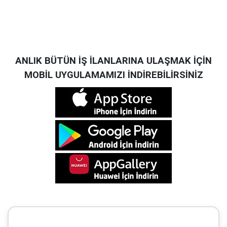
ANLIK BÜTÜN İŞ İLANLARINA ULAŞMAK İÇİN
MOBİL UYGULAMAMIZI İNDİREBİLİRSİNİZ