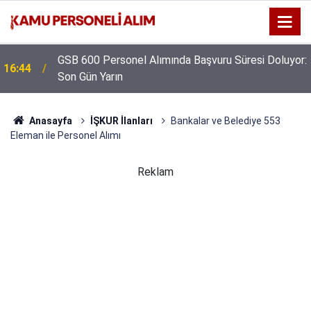
GSB 600 Personel Alımında Başvuru Süresi Doluyor:
16:44
Son Gün Yarın
Anasayfa
İŞKUR İlanları
Bankalar ve Belediye 553
Eleman ile Personel Alımı
Reklam