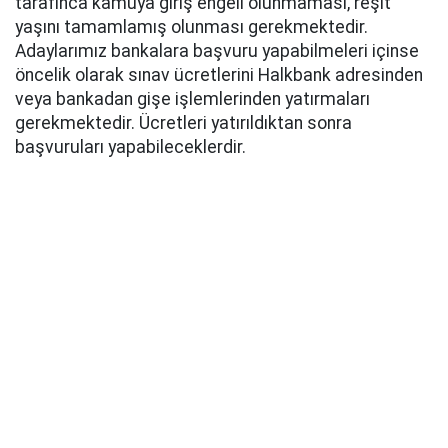
tarafınca kamuya giriş engeli olunmaması, reşit
yaşını tamamlamış olunması gerekmektedir.
Adaylarımız bankalara başvuru yapabilmeleri içinse
öncelik olarak sınav ücretlerini Halkbank adresinden
veya bankadan gişe işlemlerinden yatırmaları
gerekmektedir. Ücretleri yatırıldıktan sonra
başvuruları yapabileceklerdir.