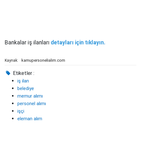
Bankalar iş ilanları
detayları için tıklayın.
kamupersonelialim.com
Kaynak:
Etiketler :
iş ilan
belediye
memur alımı
personel alımı
işçi
eleman alım