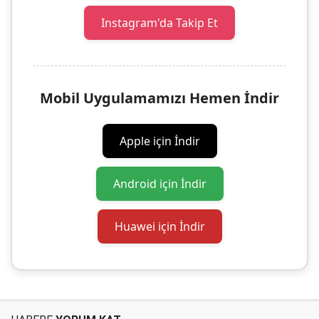
Instagram'da Takip Et
Mobil Uygulamamızı Hemen İndir
Apple için İndir
Android için İndir
Huawei için İndir