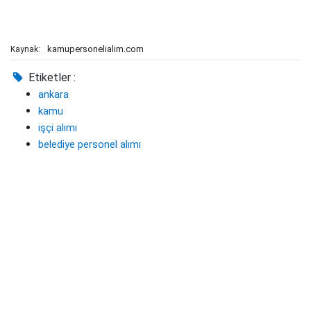
kamupersonelialim.com
Kaynak:
Etiketler :
ankara
kamu
işçi alımı
belediye personel alımı