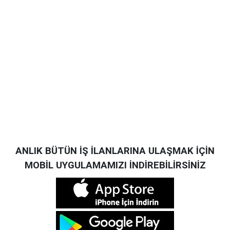
ANLIK BÜTÜN İŞ İLANLARINA ULAŞMAK İÇİN
MOBİL UYGULAMAMIZI İNDİREBİLİRSİNİZ