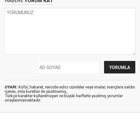
HABERE
YORUM KAT
UYARI:
Küfür, hakaret, rencide edici cümleler veya imalar, inançlara saldırı
içeren, imla kuralları ile yazılmamış,
Türkçe karakter kullanılmayan ve büyük harflerle yazılmış yorumlar
onaylanmamaktadır.