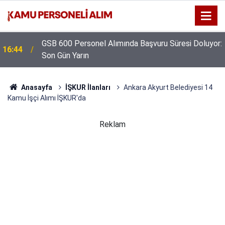
GSB 600 Personel Alımında Başvuru Süresi Doluyor:
16:44
Son Gün Yarın
Anasayfa
İŞKUR İlanları
Ankara Akyurt Belediyesi 14
Kamu İşçi Alımı İŞKUR'da
Reklam