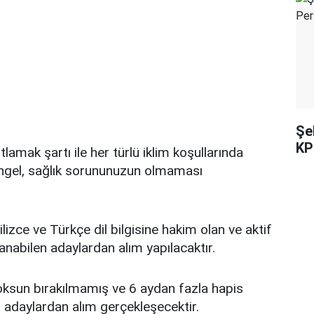
Şe
KP
tlamak şartı ile her türlü iklim koşullarında
gel, sağlık sorununuzun olmaması
lizce ve Türkçe dil bilgisine hakim olan ve aktif
lanabilen adaylardan alım yapılacaktır.
ksun bırakılmamış ve 6 aydan fazla hapis
 adaylardan alım gerçekleşecektir.