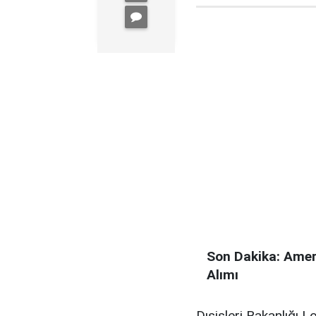
Son Dakika: Amer
Alımı
Dışişleri Bakanlığı