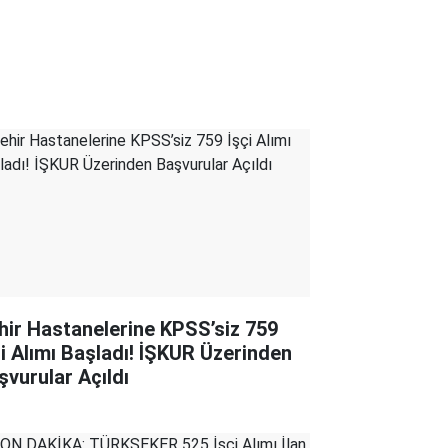
hir Hastanelerine KPSS’siz 759
çi Alımı Başladı! İŞKUR Üzerinden
şvurular Açıldı