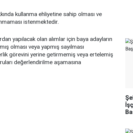
kında kullanma ehliyetine sahip olması ve
unmaması istenmektedir.
dan yapılacak olan alımlar için baya adayların
apmış olması veya yapmış sayılması
lik görevini yerine getirmemiş veya ertelemiş
uruları değerlendirilme aşamasına
Şe
İş
Ba