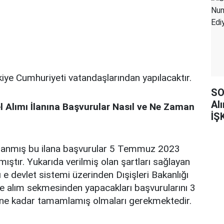
kiye Cumhuriyeti vatandaşlarından yapılacaktır.
SO
Al
l Alımı İlanına Başvurular Nasıl ve Ne Zaman
İŞ
mlanmış bu ilana başvurular 5 Temmuz 2023
lamıştır. Yukarıda verilmiş olan şartları sağlayan
 e devlet sistemi üzerinden Dışişleri Bakanlığı
e alım sekmesinden yapacakları başvurularını 3
ne kadar tamamlamış olmaları gerekmektedir.