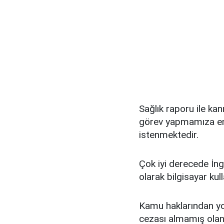
Sağlık raporu ile kanı
görev yapmamıza en
istenmektedir.
Çok iyi derecede İngi
olarak bilgisayar kul
Kamu haklarından yo
cezası almamış olan