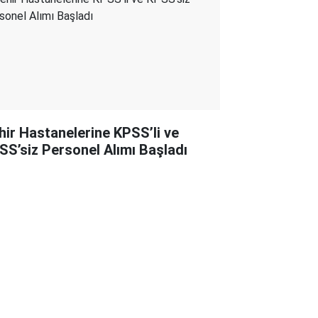
hir Hastanelerine KPSS’li ve
SS’siz Personel Alımı Başladı