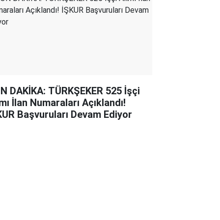
N DAKİKA: TÜRKŞEKER 525 İşçi
ımı İlan Numaraları Açıklandı!
KUR Başvuruları Devam Ediyor