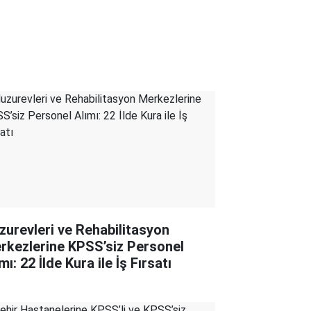
zurevleri ve Rehabilitasyon
rkezlerine KPSS’siz Personel
mı: 22 İlde Kura ile İş Fırsatı