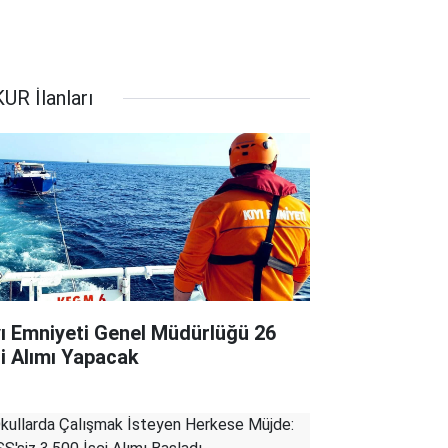
UR İlanları
yı Emniyeti Genel Müdürlüğü 26
çi Alımı Yapacak