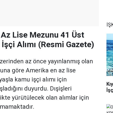
İŞK
 Az Lise Mezunu 41 Üst
İşçi Alımı (Resmi Gazete)
zerinden az önce yayınlanmış olan
una göre Amerika en az lise
aşla kamu işçi alımı için
Kı
ladığını duyurdu. Dışişleri
İş
likte yürütülecek olan alımlar için
nmamaktadır.