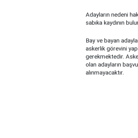
Adayların nedeni hak
sabıka kaydının bul
Bay ve bayan adaylar
askerlik görevini y
gerekmektedir. Asker
olan adayların başv
alınmayacaktır.