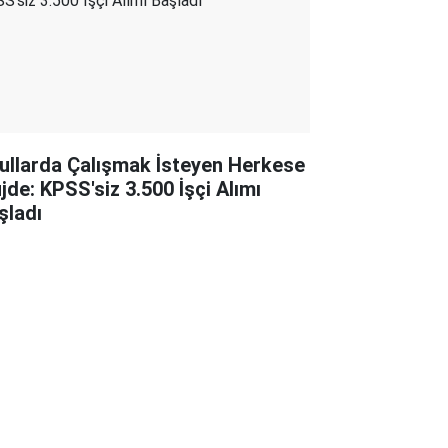
ullarda Çalışmak İsteyen Herkese
jde: KPSS'siz 3.500 İşçi Alımı
şladı