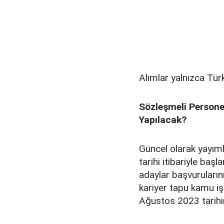
Alımlar yalnızca Tür
Sözleşmeli Persone
Yapılacak?
Güncel olarak yayı
tarihi itibariyle baş
adaylar başvurularını
kariyer tapu kamu iş
Ağustos 2023 tarihi