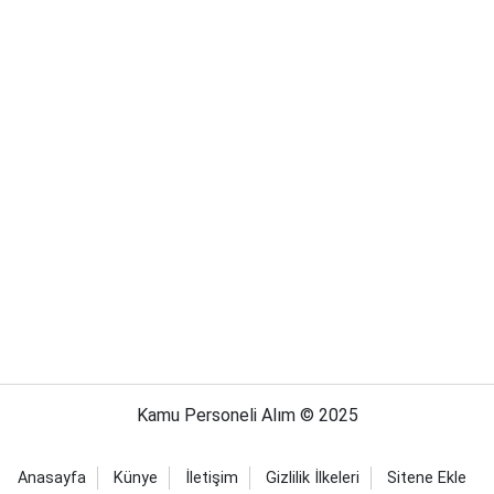
Kamu Personeli Alım © 2025
Anasayfa
Künye
İletişim
Gizlilik İlkeleri
Sitene Ekle