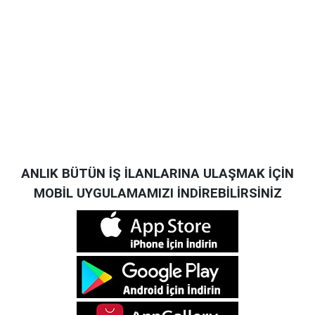
ANLIK BÜTÜN İŞ İLANLARINA ULAŞMAK İÇİN
MOBİL UYGULAMAMIZI İNDİREBİLİRSİNİZ