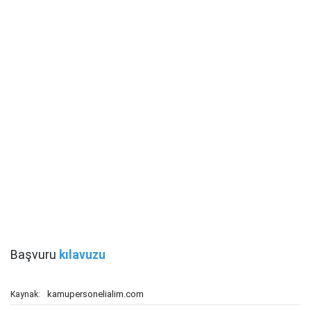
Başvuru
kılavuzu
kamupersonelialim.com
Kaynak: