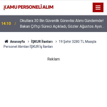
Okullara 30 Bin Güvenlik Görevlisi Alımı Gündemde!
14:10
Bakan Çiftçi Süreci Açıkladı, Gözler Ağustos Ayına
Çevrildi
Anasayfa
İŞKUR İlanları
19 Şehir 3280 TL Maaşla
Personel Alımları İŞKUR İş İlanları
Reklam