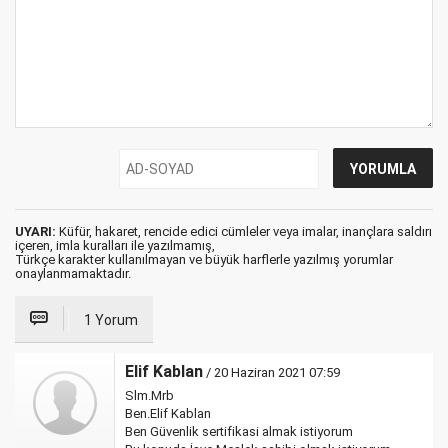
UYARI:
Küfür, hakaret, rencide edici cümleler veya imalar, inançlara saldırı
içeren, imla kuralları ile yazılmamış,
Türkçe karakter kullanılmayan ve büyük harflerle yazılmış yorumlar
onaylanmamaktadır.
1 Yorum
Elif Kablan
/ 20 Haziran 2021 07:59
Slm.Mrb
Ben.Elif Kablan
Ben Güvenlik sertifikasi almak istiyorum