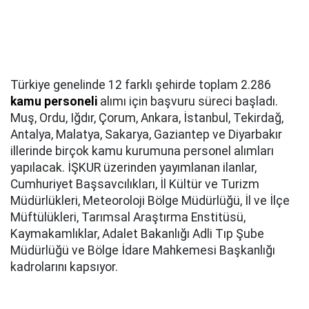
Türkiye genelinde 12 farklı şehirde toplam 2.286
kamu personeli
alımı için başvuru süreci başladı.
Muş, Ordu, Iğdır, Çorum, Ankara, İstanbul, Tekirdağ,
Antalya, Malatya, Sakarya, Gaziantep ve Diyarbakır
illerinde birçok kamu kurumuna personel alımları
yapılacak. İŞKUR üzerinden yayımlanan ilanlar,
Cumhuriyet Başsavcılıkları, İl Kültür ve Turizm
Müdürlükleri, Meteoroloji Bölge Müdürlüğü, İl ve İlçe
Müftülükleri, Tarımsal Araştırma Enstitüsü,
Kaymakamlıklar, Adalet Bakanlığı Adli Tıp Şube
Müdürlüğü ve Bölge İdare Mahkemesi Başkanlığı
kadrolarını kapsıyor.