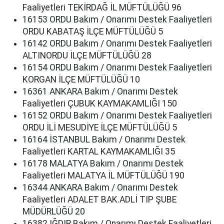
Faaliyetleri TEKİRDAĞ İL MÜFTÜLÜĞÜ 96
16153 ORDU Bakım / Onarımı Destek Faaliyetleri
ORDU KABATAŞ İLÇE MÜFTÜLÜĞÜ 5
16142 ORDU Bakım / Onarımı Destek Faaliyetleri
ALTINORDU İLÇE MÜFTÜLÜĞÜ 28
16154 ORDU Bakım / Onarımı Destek Faaliyetleri
KORGAN İLÇE MÜFTÜLÜĞÜ 10
16361 ANKARA Bakım / Onarımı Destek
Faaliyetleri ÇUBUK KAYMAKAMLIĞI 150
16152 ORDU Bakım / Onarımı Destek Faaliyetleri
ORDU İLİ MESUDİYE İLÇE MÜFTÜLÜĞÜ 5
16164 İSTANBUL Bakım / Onarımı Destek
Faaliyetleri KARTAL KAYMAKAMLIĞI 35
16178 MALATYA Bakım / Onarımı Destek
Faaliyetleri MALATYA İL MÜFTÜLÜĞÜ 190
16344 ANKARA Bakım / Onarımı Destek
Faaliyetleri ADALET BAK.ADLİ TIP ŞUBE
MÜDÜRLÜĞÜ 20
16382 IĞDIR Bakım / Onarımı Destek Faaliyetleri