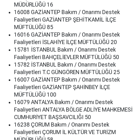
MÜDÜRLÜĞÜ 16
16008 GAZİANTEP Bakım / Onarımı Destek
Faaliyetleri GAZİANTEP ŞEHİTKAMİL İLÇE
MÜFTÜLÜĞÜ 85
16016 GAZİANTEP Bakım / Onarımı Destek
Faaliyetleri İSLAHİYE İLÇE MÜFTÜLÜĞÜ 20
15781 İSTANBUL Bakım / Onarımı Destek
Faaliyetleri BAHÇELİEVLER MÜFTÜLÜĞÜ 50
15782 İSTANBUL Bakım / Onarımı Destek
Faaliyetleri T.C GÜNGÖREN MÜFTÜLÜĞÜ 25
16007 GAZİANTEP Bakım / Onarımı Destek
Faaliyetleri GAZİANTEP ŞAHİNBEY İLÇE
MÜFTÜLÜĞÜ 100
16079 ANTALYA Bakım / Onarımı Destek
Faaliyetleri ANTALYA BÖLGE ADLİYE MAHKEMESİ
CUMHURİYET BAŞSAVCILIĞI 50
16238 ÇORUM Bakım / Onarımı Destek
Faaliyetleri ÇORUM İL KÜLTÜR VE TURİZM
MÜDÜRLÜĞÜ 58