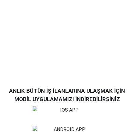
ANLIK BÜTÜN İŞ İLANLARINA ULAŞMAK İÇİN
MOBİL UYGULAMAMIZI İNDİREBİLİRSİNİZ