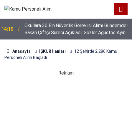
Okullara 30 Bin Güvenlik Görevlisi Alımı Gündemde!
14:10
Bakan Çiftçi Süreci Açıkladı, Gözler Ağustos Ayına
Çevrildi
Anasayfa
İŞKUR İlanları
12 Şehirde 2.286 Kamu
Personeli Alımı Başladı
Reklam