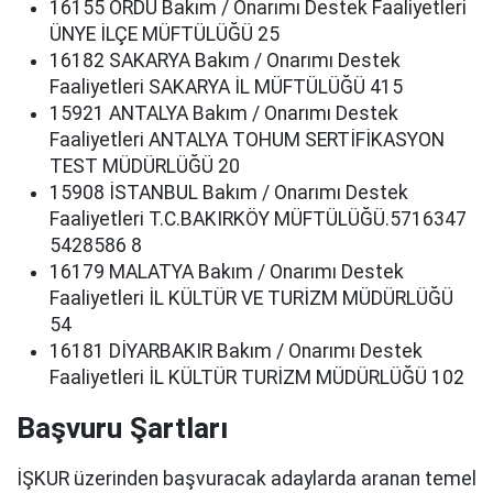
16155 ORDU Bakım / Onarımı Destek Faaliyetleri
ÜNYE İLÇE MÜFTÜLÜĞÜ 25
16182 SAKARYA Bakım / Onarımı Destek
Faaliyetleri SAKARYA İL MÜFTÜLÜĞÜ 415
15921 ANTALYA Bakım / Onarımı Destek
Faaliyetleri ANTALYA TOHUM SERTİFİKASYON
TEST MÜDÜRLÜĞÜ 20
15908 İSTANBUL Bakım / Onarımı Destek
Faaliyetleri T.C.BAKIRKÖY MÜFTÜLÜĞÜ.5716347
5428586 8
16179 MALATYA Bakım / Onarımı Destek
Faaliyetleri İL KÜLTÜR VE TURİZM MÜDÜRLÜĞÜ
54
16181 DİYARBAKIR Bakım / Onarımı Destek
Faaliyetleri İL KÜLTÜR TURİZM MÜDÜRLÜĞÜ 102
Başvuru Şartları
İŞKUR üzerinden başvuracak adaylarda aranan temel