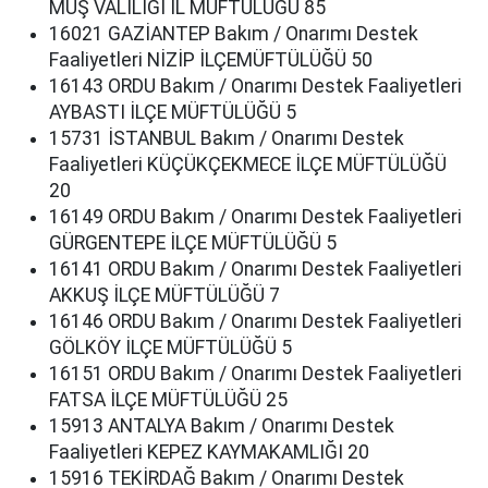
MUŞ VALİLİĞİ İL MÜFTÜLÜĞÜ 85
16021 GAZİANTEP Bakım / Onarımı Destek
Faaliyetleri NİZİP İLÇEMÜFTÜLÜĞÜ 50
16143 ORDU Bakım / Onarımı Destek Faaliyetleri
AYBASTI İLÇE MÜFTÜLÜĞÜ 5
15731 İSTANBUL Bakım / Onarımı Destek
Faaliyetleri KÜÇÜKÇEKMECE İLÇE MÜFTÜLÜĞÜ
20
16149 ORDU Bakım / Onarımı Destek Faaliyetleri
GÜRGENTEPE İLÇE MÜFTÜLÜĞÜ 5
16141 ORDU Bakım / Onarımı Destek Faaliyetleri
AKKUŞ İLÇE MÜFTÜLÜĞÜ 7
16146 ORDU Bakım / Onarımı Destek Faaliyetleri
GÖLKÖY İLÇE MÜFTÜLÜĞÜ 5
16151 ORDU Bakım / Onarımı Destek Faaliyetleri
FATSA İLÇE MÜFTÜLÜĞÜ 25
15913 ANTALYA Bakım / Onarımı Destek
Faaliyetleri KEPEZ KAYMAKAMLIĞI 20
15916 TEKİRDAĞ Bakım / Onarımı Destek