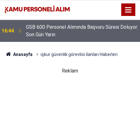
GSB 600 Personel Alımında Başvuru Süresi Doluyor:
16:44
Son Gün Yarın
Anasayfa
işkur güvenlik görevlisi ilanları Haberleri
Reklam