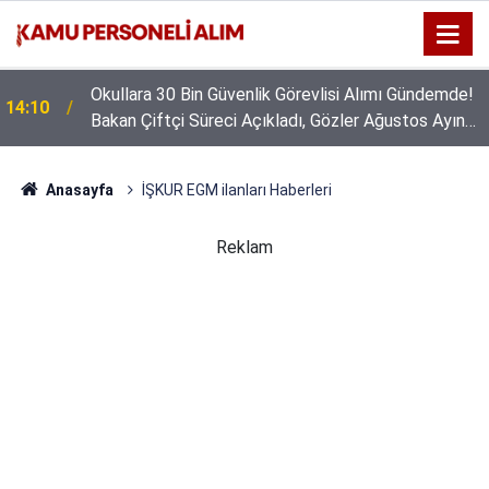
Okullara 30 Bin Güvenlik Görevlisi Alımı Gündemde!
14:10
Bakan Çiftçi Süreci Açıkladı, Gözler Ağustos Ayına
Çevrildi
Anasayfa
İŞKUR EGM ilanları Haberleri
Reklam