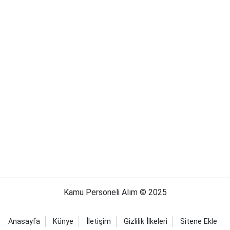
Kamu Personeli Alım © 2025
Anasayfa
Künye
İletişim
Gizlilik İlkeleri
Sitene Ekle