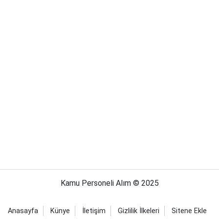
Kamu Personeli Alım © 2025
Anasayfa
Künye
İletişim
Gizlilik İlkeleri
Sitene Ekle