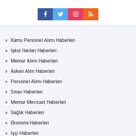
Kamu Personel Alımı Haberleri
İşkur İlanları Haberleri
Memur Alımı Haberleri
Askeri Alım Haberleri
Personel Alımı Haberleri
Sınav Haberleri
Memur Mevzuat Haberleri
Sağlık Haberleri
Ekonomi Haberleri
İşçi Haberleri