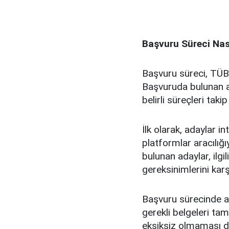
Başvuru Süreci Nası
Başvuru süreci, TÜBİ
Başvuruda bulunan ad
belirli süreçleri tak
İlk olarak, adaylar 
platformlar aracılığı
bulunan adaylar, ilgi
gereksinimlerini karş
Başvuru sürecinde ad
gerekli belgeleri ta
eksiksiz olmaması 