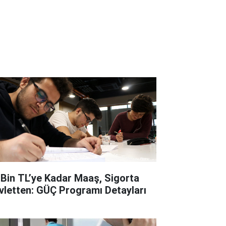
 Bin TL’ye Kadar Maaş, Sigorta
vletten: GÜÇ Programı Detayları