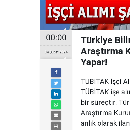
00:00
Türkiye Bil
Araştırma K
04 Şubat 2024
Yapar!
TÜBİTAK İşçi Al
TÜBİTAK işe alı
bir süreçtir. Tü
Araştırma Kuru
anlık olarak ila