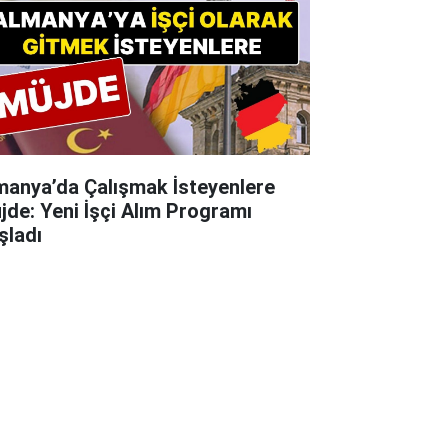
manya’da Çalışmak İsteyenlere
jde: Yeni İşçi Alım Programı
şladı