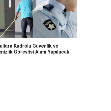
ullara Kadrolu Güvenlik ve
mizlik Görevlisi Alımı Yapılacak