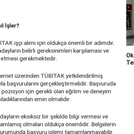
l İşler?
TAK işçi alımı için oldukça önemli bir adımdır.
ayların belirli gereksinimleri karşılaması ve
Ok
ip etmesi gerekmektedir.
Te
internet üzerinden TÜBİTAK yetkilendirilmiş
yla başvurularını gerçekleştirmelidir. Başvuruda
li pozisyon için gerekli olan eğitim ve deneyim
ıladıklarından emin olmalıdır.
ayların eksiksiz bir şekilde bilgi vermesi ve
mamlamış olmaları oldukça önemlidir. Belgelerin
durumunda başvuru işlemi tamamlanmayabilir