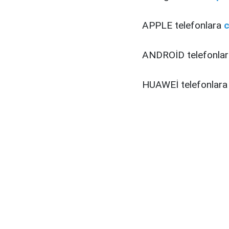
APPLE telefonlara
c
ANDROİD telefonla
HUAWEİ telefonlar