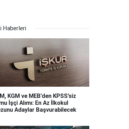
i Haberleri
M, KGM ve MEB’den KPSS’siz
mu İşçi Alımı: En Az İlkokul
zunu Adaylar Başvurabilecek