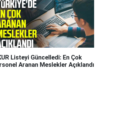
KUR Listeyi Güncelledi: En Çok
rsonel Aranan Meslekler Açıklandı