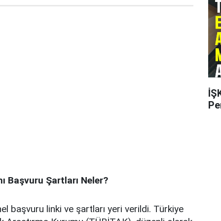
İŞ
Pe
ı Başvuru Şartları Neler?
l başvuru linki ve şartları yeri verildi. Türkiye