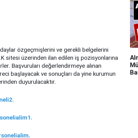
aylar özgeçmişlerini ve gerekli belgelerini
Al
 sitesi üzerinden ilan edilen iş pozisyonlarına
Mü
rler. Başvuruları değerlendirmeye alınan
Ba
üreci başlayacak ve sonuçları da yine kurumun
rinden duyurulacaktır.
eli2.
onelialim1.
sonelialim.