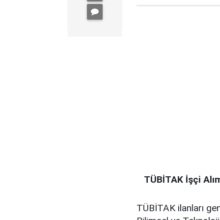
TÜBİTAK İşçi Alım
TÜBİTAK ilanları gene