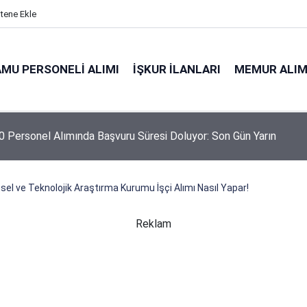
itene Ekle
MU PERSONELI ALIMI
İŞKUR İLANLARI
MEMUR ALIM
 Personel Alımında Başvuru Süresi Doluyor: Son Gün Yarın
msel ve Teknolojik Araştırma Kurumu İşçi Alımı Nasıl Yapar!
Reklam