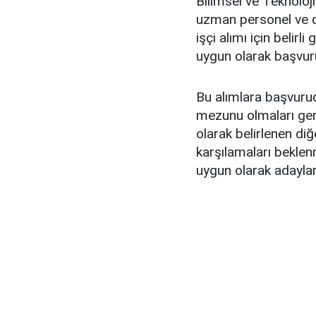
Bilimsel ve Teknolo
uzman personel ve 
işçi alımı için belir
uygun olarak başvur
Bu alımlara başvurud
mezunu olmaları gere
olarak belirlenen di
karşılamaları beklenm
uygun olarak adaylar