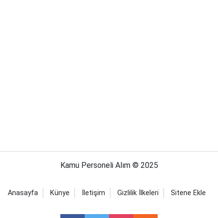
Kamu Personeli Alım © 2025
Anasayfa
Künye
İletişim
Gizlilik İlkeleri
Sitene Ekle