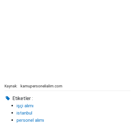
kamupersonelialim.com
Kaynak:
Etiketler :
işçi alımı
istanbul
personel alımı