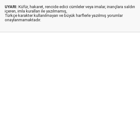
UYARI:
Küfür, hakaret, rencide edici cümleler veya imalar, inançlara saldırı
içeren, imla kuralları ile yazılmamış,
Türkçe karakter kullanılmayan ve büyük harflerle yazılmış yorumlar
onaylanmamaktadır.