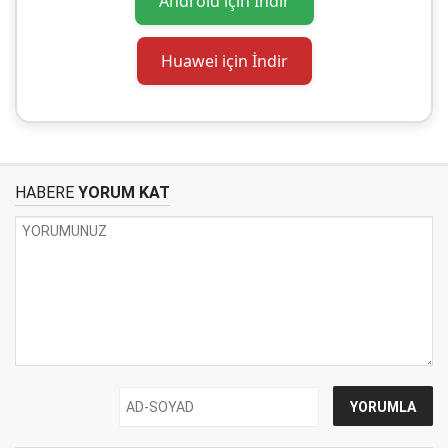
Android için İndir
Huawei için İndir
HABERE
YORUM KAT