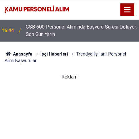
GSB 600 Personel Alımında Başvuru Süresi Doluyor:
16:44
Son Gün Yarın
Anasayfa
İşçi Haberleri
Trendyol İş İlanı! Personel
Alımı Başvuruları
Reklam