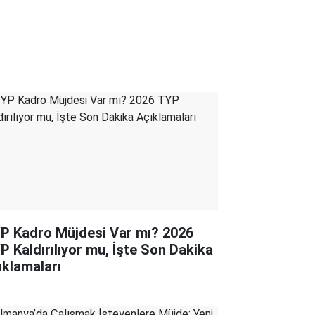
P Kadro Müjdesi Var mı? 2026
P Kaldırılıyor mu, İşte Son Dakika
ıklamaları