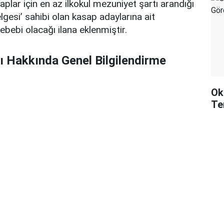
plar için en az ilkokul mezuniyet şartı arandığı
Belgesi’ sahibi olan kasap adaylarına ait
ebebi olacağı ilana eklenmiştir.
ı Hakkında Genel Bilgilendirme
Ok
Te