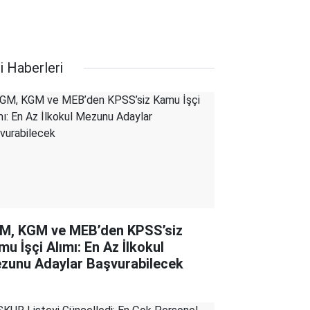
i Haberleri
M, KGM ve MEB’den KPSS’siz
mu İşçi Alımı: En Az İlkokul
zunu Adaylar Başvurabilecek