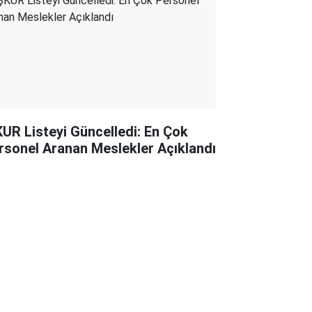
KUR Listeyi Güncelledi: En Çok
rsonel Aranan Meslekler Açıklandı