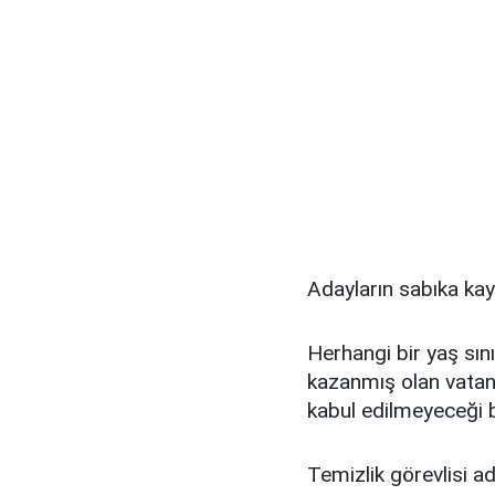
Adayların sabıka ka
Herhangi bir yaş sın
kazanmış olan vatan
kabul edilmeyeceği bi
Temizlik görevlisi a