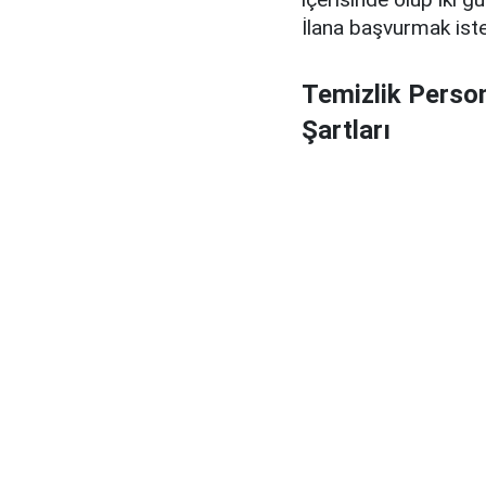
İlana başvurmak iste
Temizlik Person
Şartları