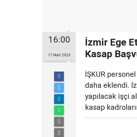
16:00
İzmir Ege Et
Kasap Başvu
17 Mart 2023
İŞKUR personel a
daha eklendi. İz
yapılacak işçi al
kasap kadroları