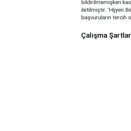
bildirilmemişken kasa
iletilmiştir. ‘Hijyen 
başvuruların tercih s
Çalışma Şartlar