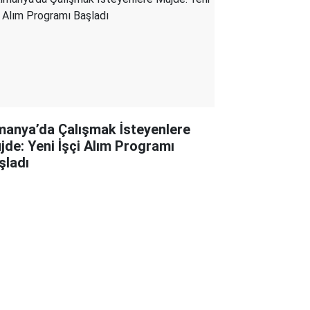
manya’da Çalışmak İsteyenlere
jde: Yeni İşçi Alım Programı
şladı