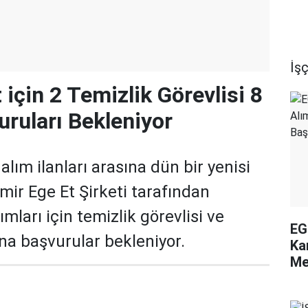
İşç
 için 2 Temizlik Görevlisi 8
ruları Bekleniyor
lım ilanları arasına dün bir yenisi
mir Ege Et Şirketi tarafından
ımları için temizlik görevlisi ve
EG
na başvurular bekleniyor.
Ka
Me