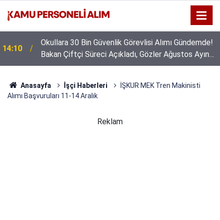
Okullara 30 Bin Güvenlik Görevlisi Alımı Gündemde!
14:10
Bakan Çiftçi Süreci Açıkladı, Gözler Ağustos Ayına
Çevrildi
Anasayfa
İşçi Haberleri
İŞKUR MEK Tren Makinisti
Alımı Başvuruları 11-14 Aralık
Reklam