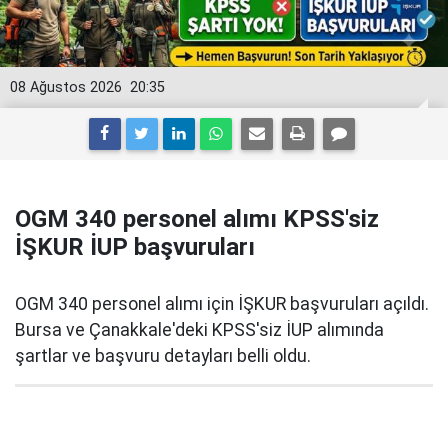
08 Ağustos 2026
20:35
OGM 340 personel alımı KPSS'siz
İŞKUR İUP başvuruları
OGM 340 personel alımı için İŞKUR başvuruları açıldı.
Bursa ve Çanakkale'deki KPSS'siz İUP alımında
şartlar ve başvuru detayları belli oldu.