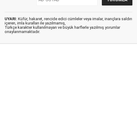
UYARI:
Küfür, hakaret, rencide edici cümleler veya imalar, inançlara saldırı
içeren, imla kuralları ile yazılmamış,
Türkçe karakter kullanılmayan ve büyük harflerle yazılmış yorumlar
onaylanmamaktadır.