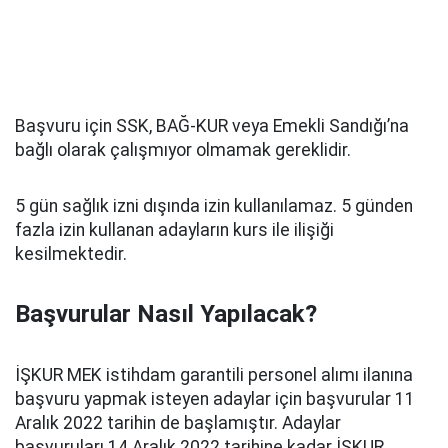
Başvuru için SSK, BAĞ-KUR veya Emekli Sandığı’na
bağlı olarak çalışmıyor olmamak gereklidir.
5 gün sağlık izni dışında izin kullanılamaz. 5 günden
fazla izin kullanan adayların kurs ile ilişiği
kesilmektedir.
Başvurular Nasıl Yapılacak?
İŞKUR MEK istihdam garantili personel alımı ilanına
başvuru yapmak isteyen adaylar için başvurular 11
Aralık 2022 tarihin de başlamıştır. Adaylar
başvuruları 14 Aralık 2022 tarihine kadar İŞKUR