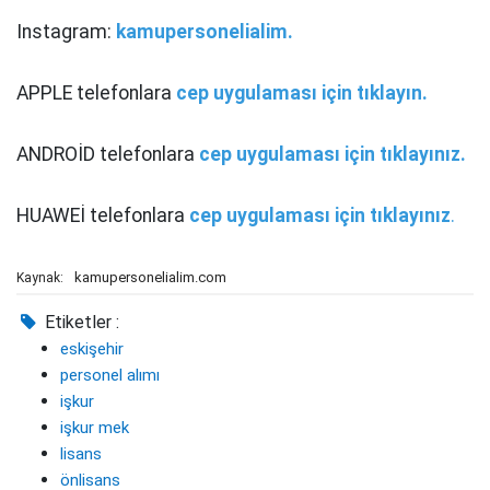
Instagram:
kamupersonelialim.
APPLE telefonlara
cep uygulaması için tıklayın.
ANDROİD telefonlara
cep uygulaması için tıklayınız.
HUAWEİ telefonlara
cep uygulaması için tıklayınız
.
kamupersonelialim.com
Kaynak:
Etiketler :
eskişehir
personel alımı
işkur
işkur mek
lisans
önlisans