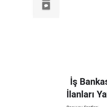
İş Banka
İlanları Y