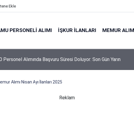
itene Ekle
MU PERSONELI ALIMI
İŞKUR İLANLARI
MEMUR ALIM
 Personel Alımında Başvuru Süresi Doluyor: Son Gün Yarın
emur Alımı Nisan Ayı İlanları 2025
Reklam