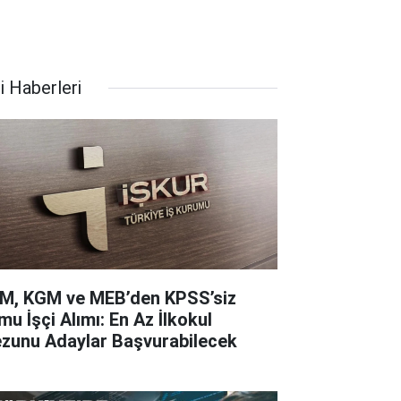
i Haberleri
M, KGM ve MEB’den KPSS’siz
mu İşçi Alımı: En Az İlkokul
zunu Adaylar Başvurabilecek