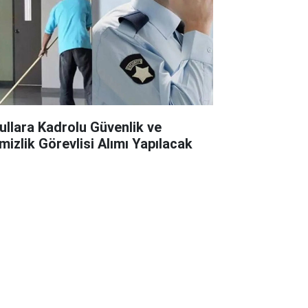
ullara Kadrolu Güvenlik ve
mizlik Görevlisi Alımı Yapılacak