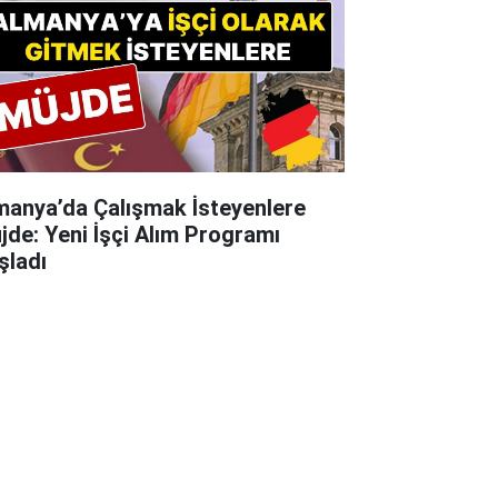
manya’da Çalışmak İsteyenlere
jde: Yeni İşçi Alım Programı
şladı