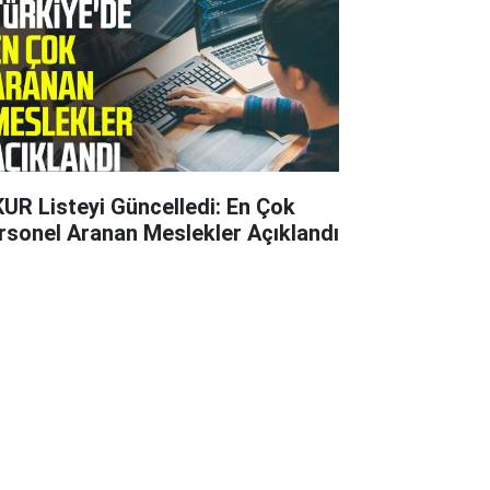
KUR Listeyi Güncelledi: En Çok
rsonel Aranan Meslekler Açıklandı