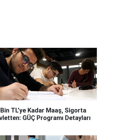
 Bin TL’ye Kadar Maaş, Sigorta
vletten: GÜÇ Programı Detayları