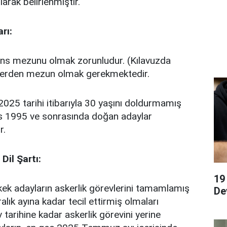
larak belirlenmiştir.
rı:
ns mezunu olmak zorunludur. (Kılavuzda
lümlerden mezun olmak gerekmektedir.
2025 tarihi itibarıyla 30 yaşını doldurmamış
s 1995 ve sonrasında doğan adaylar
r.
Dil Şartı:
19
ek adayların askerlik görevlerini tamamlamış
De
lık ayına kadar tecil ettirmiş olmaları
 tarihine kadar askerlik görevini yerine