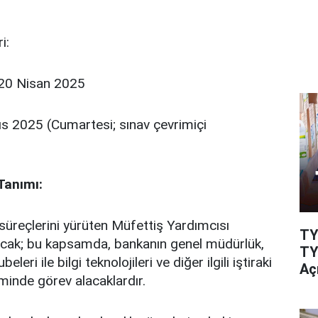
i:
 20 Nisan 2025
ıs 2025 (Cumartesi; sınav çevrimiçi
Tanımı:
süreçlerini yürüten Müfettiş Yardımcısı
TY
cak; bu kapsamda, bankanın genel müdürlük,
TY
beleri ile bilgi teknolojileri ve diğer ilgili iştiraki
Aç
iminde görev alacaklardır.