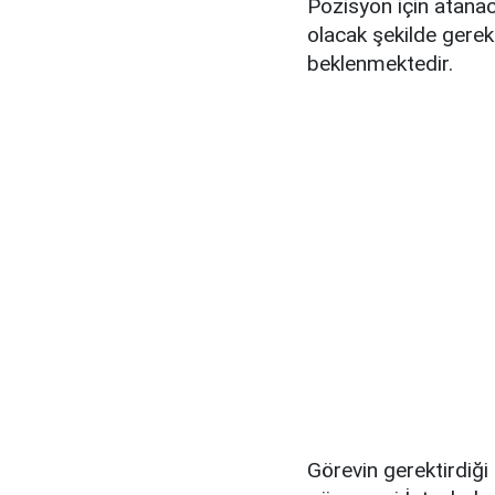
Pozisyon için atanac
olacak şekilde gerek
beklenmektedir.
Görevin gerektirdiği