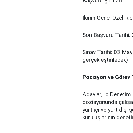
Başvuru Şartları
İlanın Genel Özellikler
Son Başvuru Tarihi:
Sınav Tarihi: 03 May
gerçekleştirilecek)
Pozisyon ve Görev 
Adaylar, İç Denetim 
pozisyonunda çalışa
yurt içi ve yurt dışı şu
kuruluşlarının denet