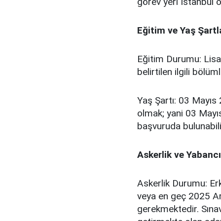
görev yeri İstanbul o
Eğitim ve Yaş Şartla
Eğitim Durumu: Lisa
belirtilen ilgili bö
Yaş Şartı: 03 Mayıs 
olmak; yani 03 Mayı
başvuruda bulunabili
Askerlik ve Yabancı 
Askerlik Durumu: Erk
veya en geç 2025 Ara
gerekmektedir. Sınav