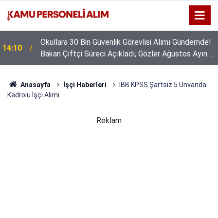
Okullara 30 Bin Güvenlik Görevlisi Alımı Gündemde!
14:10
Bakan Çiftçi Süreci Açıkladı, Gözler Ağustos Ayına
Çevrildi
Anasayfa
İşçi Haberleri
İBB KPSS Şartsız 5 Unvanda
Kadrolu İşçi Alımı
Reklam