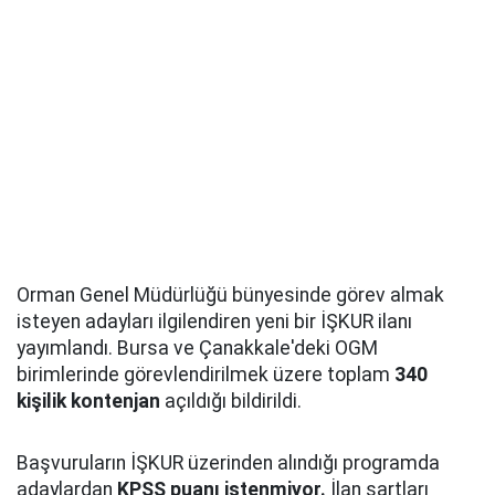
Orman Genel Müdürlüğü bünyesinde görev almak
isteyen adayları ilgilendiren yeni bir İŞKUR ilanı
yayımlandı. Bursa ve Çanakkale'deki OGM
birimlerinde görevlendirilmek üzere toplam
340
kişilik kontenjan
açıldığı bildirildi.
Başvuruların İŞKUR üzerinden alındığı programda
adaylardan
KPSS puanı istenmiyor.
İlan şartları