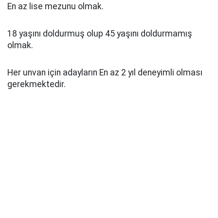
En az lise mezunu olmak.
18 yaşını doldurmuş olup 45 yaşını doldurmamış
olmak.
Her unvan için adayların En az 2 yıl deneyimli olması
gerekmektedir.