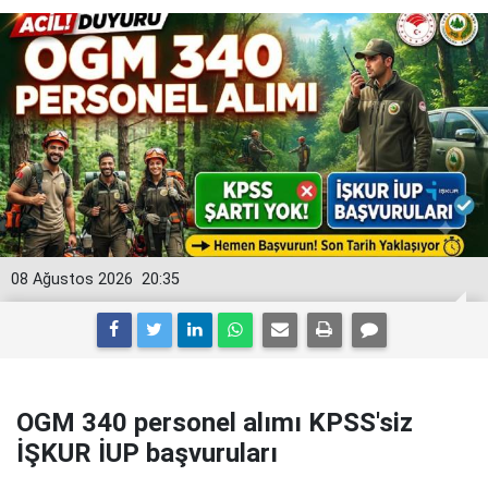
08 Ağustos 2026
20:35
OGM 340 personel alımı KPSS'siz
İŞKUR İUP başvuruları