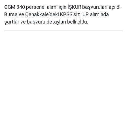
OGM 340 personel alımı için İŞKUR başvuruları açıldı.
Bursa ve Çanakkale'deki KPSS'siz İUP alımında
şartlar ve başvuru detayları belli oldu.