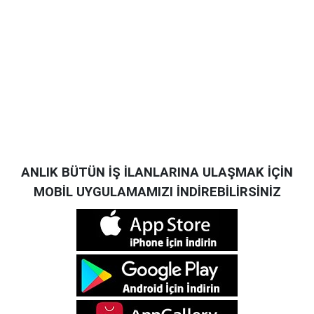
ANLIK BÜTÜN İŞ İLANLARINA ULAŞMAK İÇİN
MOBİL UYGULAMAMIZI İNDİREBİLİRSİNİZ