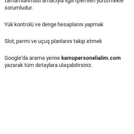
tamamlanması amacıyla ilgili işlemleri yürütmekle
sorumludur.
Yük kontrolü ve denge hesaplarını yapmak
Slot, permi ve uçuş planlarını takip etmek
Google'da arama yerine
kamupersonelialim.com
yazarak tüm detaylara ulaşabilirsiniz.