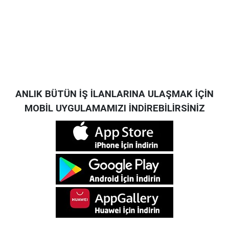
ANLIK BÜTÜN İŞ İLANLARINA ULAŞMAK İÇİN
MOBİL UYGULAMAMIZI İNDİREBİLİRSİNİZ