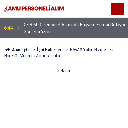
GSB 600 Personel Alımında Başvuru Süresi Doluyor:
16:44
Son Gün Yarın
Anasayfa
İşçi Haberleri
HAVAŞ Yolcu Hizmetleri
Harekât Memuru Alımı İş İlanları
Reklam