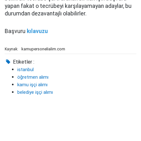
yapan fakat o tecrübeyi karşılayamayan adaylar, bu
durumdan dezavantajlı olabilirler.
Başvuru
kılavuzu
kamupersonelialim.com
Kaynak:
Etiketler :
istanbul
öğretmen alımı
kamu işçi alımı
belediye işçi alımı