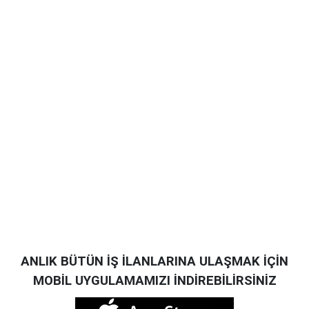
ANLIK BÜTÜN İŞ İLANLARINA ULAŞMAK İÇİN
MOBİL UYGULAMAMIZI İNDİREBİLİRSİNİZ