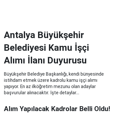
Antalya Büyükşehir
Belediyesi Kamu İşçi
Alımı İlanı Duyurusu
Büyükşehir Belediye Başkanlığı, kendi bünyesinde
istihdam etmek üzere kadrolu kamu işçi alımı
yapıyor. En az ilköğretim mezunu olan adaylar
başvurular alınacaktır. İşte detaylar...
Alım Yapılacak Kadrolar Belli Oldu!