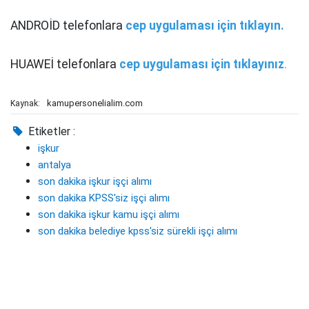
ANDROİD telefonlara
cep uygulaması için tıklayın.
HUAWEİ telefonlara
cep uygulaması için tıklayınız
.
kamupersonelialim.com
Kaynak:
Etiketler :
işkur
antalya
son dakika işkur işçi alımı
son dakika KPSS'siz işçi alımı
son dakika işkur kamu işçi alımı
son dakika belediye kpss'siz sürekli işçi alımı