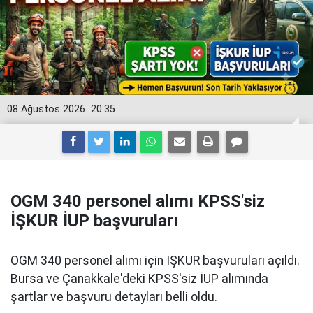
08 Ağustos 2026
20:35
OGM 340 personel alımı KPSS'siz
İŞKUR İUP başvuruları
OGM 340 personel alımı için İŞKUR başvuruları açıldı.
Bursa ve Çanakkale'deki KPSS'siz İUP alımında
şartlar ve başvuru detayları belli oldu.