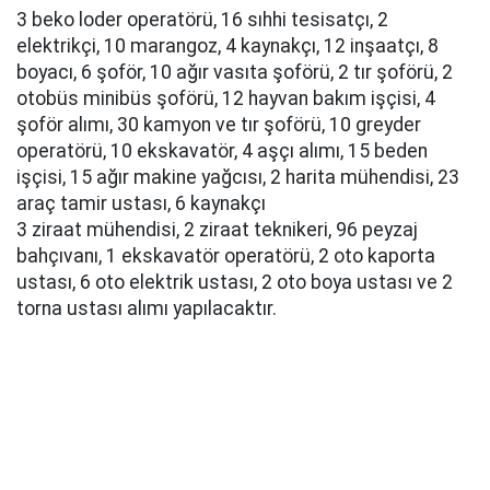
3 beko loder operatörü, 16 sıhhi tesisatçı, 2
elektrikçi, 10 marangoz, 4 kaynakçı, 12 inşaatçı, 8
boyacı, 6 şoför, 10 ağır vasıta şoförü, 2 tır şoförü, 2
otobüs minibüs şoförü, 12 hayvan bakım işçisi, 4
şoför alımı, 30 kamyon ve tır şoförü, 10 greyder
operatörü, 10 ekskavatör, 4 aşçı alımı, 15 beden
işçisi, 15 ağır makine yağcısı, 2 harita mühendisi, 23
araç tamir ustası, 6 kaynakçı
3 ziraat mühendisi, 2 ziraat teknikeri, 96 peyzaj
bahçıvanı, 1 ekskavatör operatörü, 2 oto kaporta
ustası, 6 oto elektrik ustası, 2 oto boya ustası ve 2
torna ustası alımı yapılacaktır.