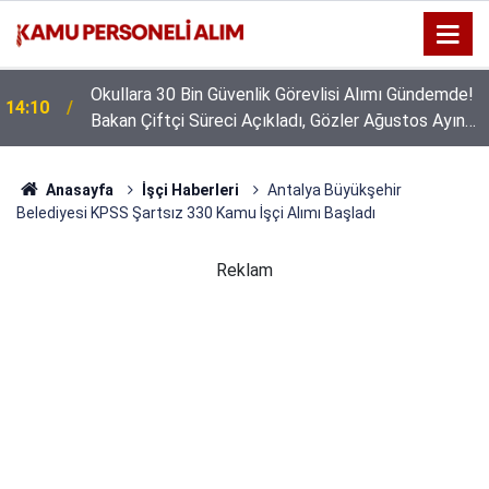
Okullara 30 Bin Güvenlik Görevlisi Alımı Gündemde!
14:10
Bakan Çiftçi Süreci Açıkladı, Gözler Ağustos Ayına
Çevrildi
Anasayfa
İşçi Haberleri
Antalya Büyükşehir
Belediyesi KPSS Şartsız 330 Kamu İşçi Alımı Başladı
Reklam