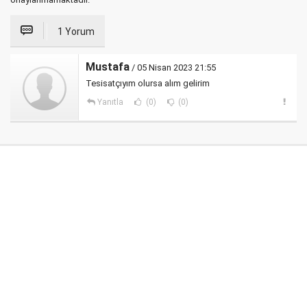
1 Yorum
Mustafa
/ 05 Nisan 2023 21:55
Tesisatçıyım olursa alım gelirim
Yanıtla
(0)
(0)