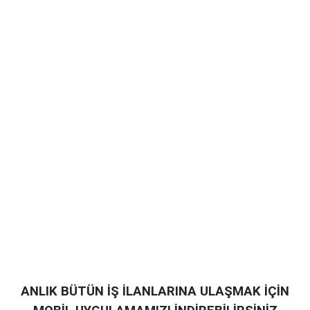
ANLIK BÜTÜN İŞ İLANLARINA ULAŞMAK İÇİN