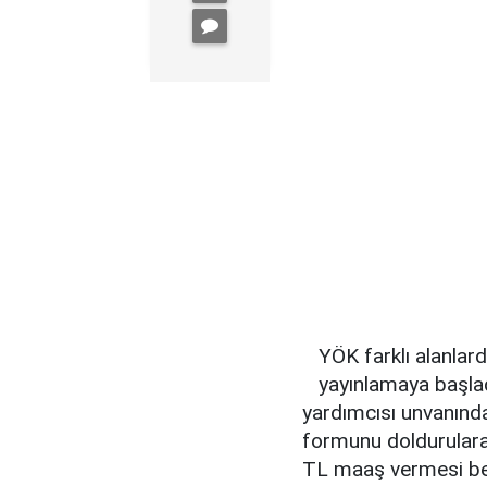
YÖK farklı alanlard
yayınlamaya başla
yardımcısı unvanında
formunu doldurulara
TL maaş vermesi bekle