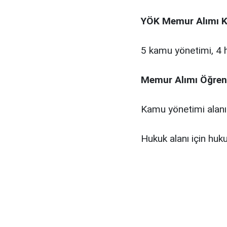
YÖK Memur Alımı K
5 kamu yönetimi, 4 h
Memur Alımı Öğreni
Kamu yönetimi alanı
Hukuk alanı için huk