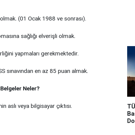
olmak. (01 Ocak 1988 ve sonrası).
masına sağlığı elverişli olmak.
rliğini yapmaları gerekmektedir.
S sınavından en az 85 puan almak.
 Belgeler Neler?
 aslı veya bilgisayar çıktısı.
TÜ
Ba
Do