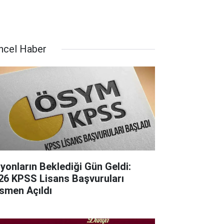
ncel Haber
lyonların Beklediği Gün Geldi:
26 KPSS Lisans Başvuruları
smen Açıldı