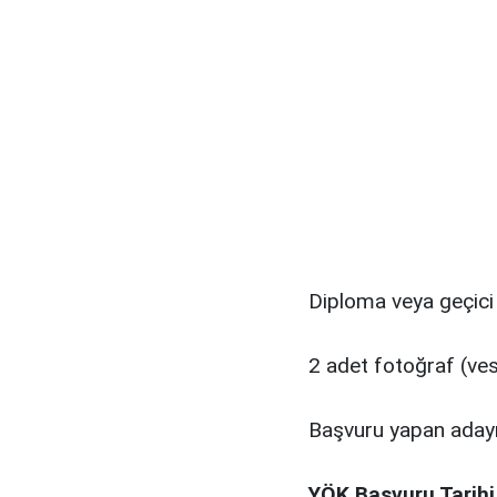
Diploma veya geçici 
2 adet fotoğraf (vesi
Başvuru yapan adayı
YÖK Başvuru Tarihi