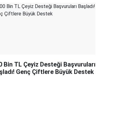
0 Bin TL Çeyiz Desteği Başvuruları
şladı! Genç Çiftlere Büyük Destek