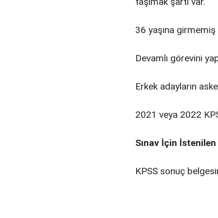
taşımak şartı var.
36 yaşına girmemiş 
Devamlı görevini yap
Erkek adayların aske
2021 veya 2022 KPS
Sınav İçin İstenilen
KPSS sonuç belgesinin