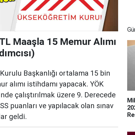
Gü
 TL Maaşla 15 Memur Alımı
dımcısı)
Kurulu Başkanlığı ortalama 15 bin
r alımı istihdamı yapacak. YÖK
inde çalıştırılmak üzere 9. Derecede
Mi
PSS puanları ve yapılacak olan sınav
20
Re
ar geldi.