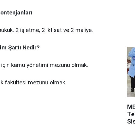
ontenjanları
ukuk, 2 işletme, 2 iktisat ve 2 maliye.
m Şartı Nedir?
 için kamu yönetimi mezunu olmak.
uk fakültesi mezunu olmak.
ME
Te
Si