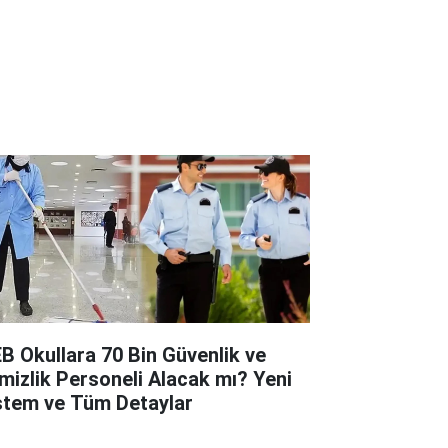
B Okullara 70 Bin Güvenlik ve
mizlik Personeli Alacak mı? Yeni
stem ve Tüm Detaylar