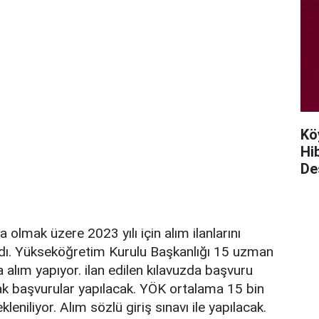
Kö
Hi
De
a olmak üzere 2023 yılı için alım ilanlarını
dı. Yükseköğretim Kurulu Başkanlığı 15 uzman
 alım yapıyor. ilan edilen kılavuzda başvuru
k başvurular yapılacak. YÖK ortalama 15 bin
niliyor. Alım sözlü giriş sınavı ile yapılacak.