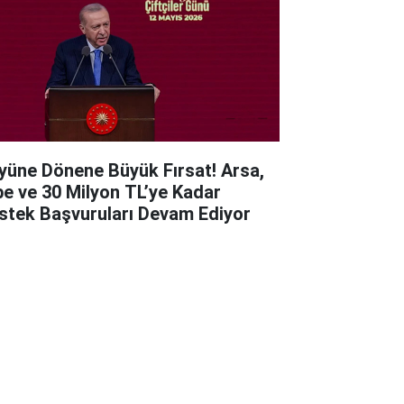
yüne Dönene Büyük Fırsat! Arsa,
be ve 30 Milyon TL’ye Kadar
stek Başvuruları Devam Ediyor