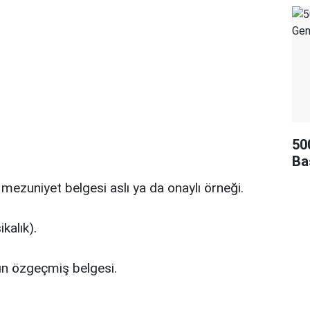
50
Ba
mezuniyet belgesi aslı ya da onaylı örneği.
kalık).
n özgeçmiş belgesi.