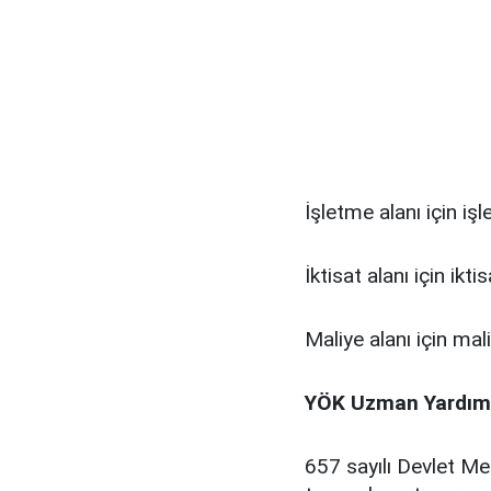
İşletme alanı için i
İktisat alanı için ik
Maliye alanı için m
YÖK Uzman Yardımcı
657 sayılı Devlet M