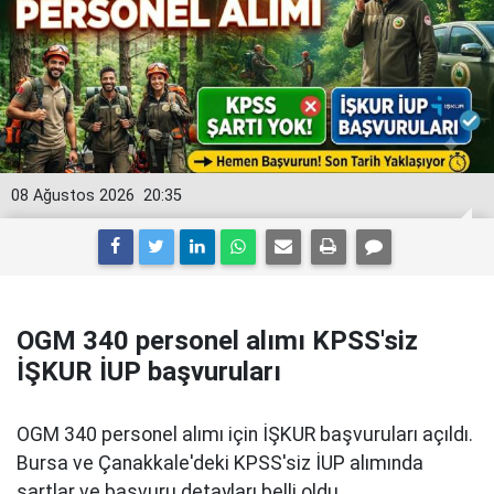
08 Ağustos 2026
20:35
OGM 340 personel alımı KPSS'siz
İŞKUR İUP başvuruları
OGM 340 personel alımı için İŞKUR başvuruları açıldı.
Bursa ve Çanakkale'deki KPSS'siz İUP alımında
şartlar ve başvuru detayları belli oldu.