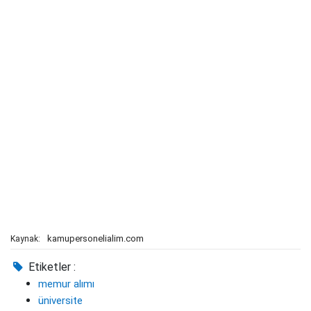
kamupersonelialim.com
Kaynak:
Etiketler :
memur alımı
üniversite