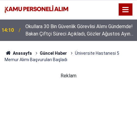
Okullara 30 Bin Güvenlik Görevlisi Alımı Gündemde!
14:10
Bakan Çiftçi Süreci Açıkladı, Gözler Ağustos Ayına
Çevrildi
Anasayfa
Güncel Haber
Üniversite Hastanesi 5
Memur Alımı Başvuruları Başladı
Reklam