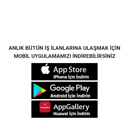
ANLIK BÜTÜN İŞ İLANLARINA ULAŞMAK İÇİN
MOBİL UYGULAMAMIZI İNDİREBİLİRSİNİZ