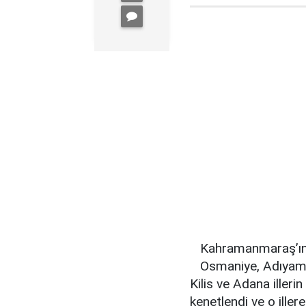
Kahramanmaraş’ın 
Osmaniye, Adıyaman
Kilis ve Adana iller
kenetlendi ve o ille