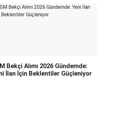
M Bekçi Alımı 2026 Gündemde:
i İlan İçin Beklentiler Güçleniyor