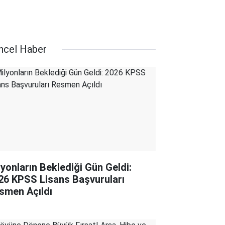
ncel Haber
lyonların Beklediği Gün Geldi:
26 KPSS Lisans Başvuruları
smen Açıldı