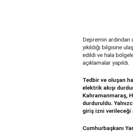
Depremin ardından ç
yıkıldığı bilgisine ul
edildi ve hala bölgel
açıklamalar yapıldı.
Tedbir ve oluşan ha
elektrik akışı durdu
Kahramanmaraş, Hat
durduruldu. Yalnızc
giriş izni verileceği
Cumhurbaşkanı Yard