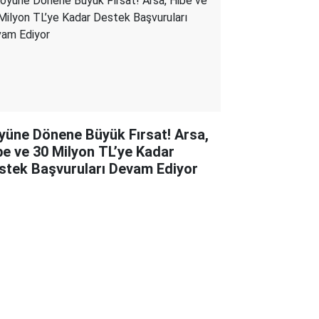
yüne Dönene Büyük Fırsat! Arsa,
be ve 30 Milyon TL’ye Kadar
stek Başvuruları Devam Ediyor