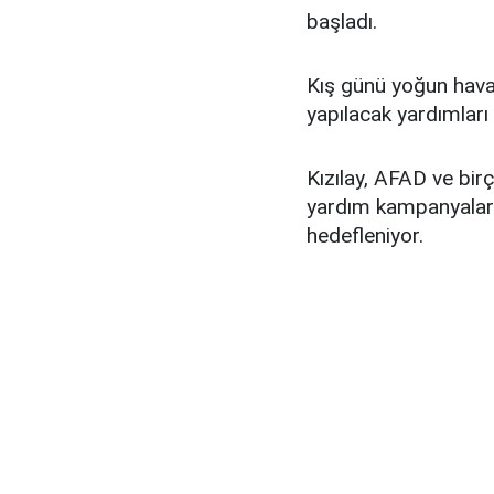
başladı.
Kış günü yoğun hava 
yapılacak yardımları 
Kızılay, AFAD ve birç
yardım kampanyaları 
hedefleniyor.