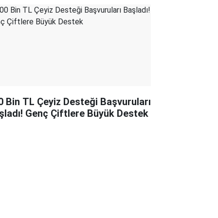
0 Bin TL Çeyiz Desteği Başvuruları
şladı! Genç Çiftlere Büyük Destek