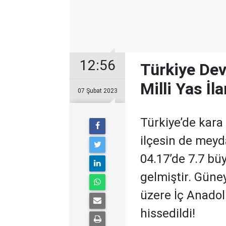
12:56
Türkiye Dev
Milli Yas İla
07 Şubat 2023
Türkiye’de kar
ilçesin de meyd
04.17’de 7.7 b
gelmiştir. Gün
üzere İç Anadol
hissedildi!