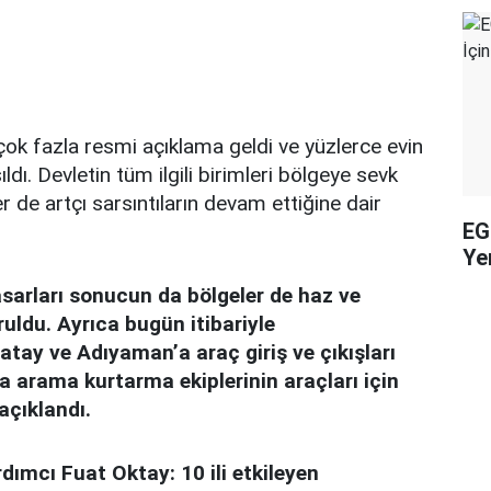
ok fazla resmi açıklama geldi ve yüzlerce evin
aşıldı. Devletin tüm ilgili birimleri bölgeye sevk
er de artçı sarsıntıların devam ettiğine dair
EG
Yen
sarları sonucun da bölgeler de haz ve
ruldu. Ayrıca bugün itibariyle
ay ve Adıyaman’a araç giriş ve çıkışları
a arama kurtarma ekiplerinin araçları için
 açıklandı.
ımcı Fuat Oktay: 10 ili etkileyen