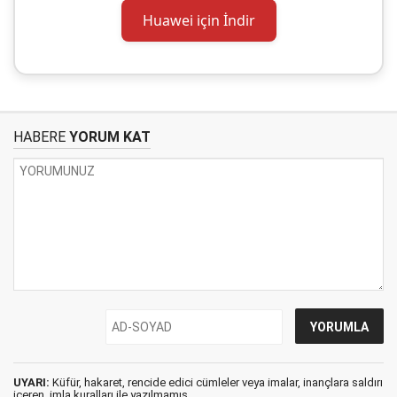
Huawei için İndir
HABERE
YORUM KAT
UYARI:
Küfür, hakaret, rencide edici cümleler veya imalar, inançlara saldırı
içeren, imla kuralları ile yazılmamış,