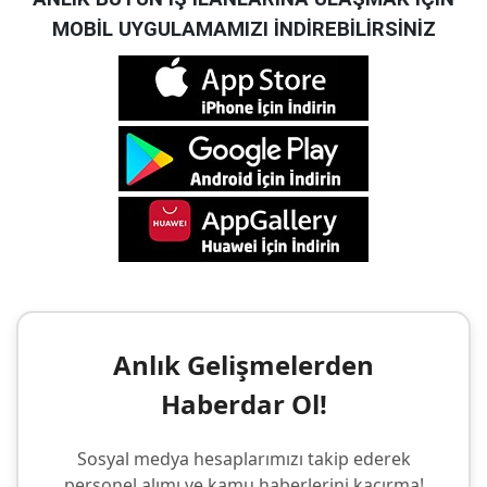
MOBİL UYGULAMAMIZI İNDİREBİLİRSİNİZ
Anlık Gelişmelerden
Haberdar Ol!
Sosyal medya hesaplarımızı takip ederek
personel alımı ve kamu haberlerini kaçırma!