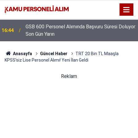
GSB 600 Personel Alımında Başvuru Süresi Doluyor:
16:44
Son Gün Yarın
Anasayfa
Güncel Haber
TRT 20 Bin TL Maaşla
KPSS’siz Lise Personel Alımı! Yeni İlan Geldi
Reklam