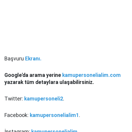
Başvuru
Ekranı.
Google'da arama yerine
kamupersonelialim.com
yazarak tüm detaylara ulaşabilirsiniz.
Twitter:
kamupersoneli2
.
Facebook:
kamupersonelialim1
.
İnstagram:
kamupersonelialim
.