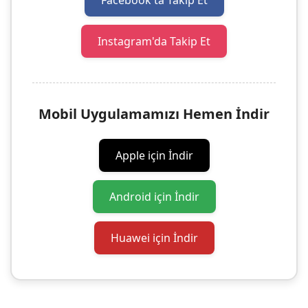
Facebook'ta Takip Et
Instagram'da Takip Et
Mobil Uygulamamızı Hemen İndir
Apple için İndir
Android için İndir
Huawei için İndir