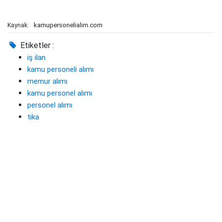
kamupersonelialim.com
Kaynak:
Etiketler :
iş ilan
kamu personeli alımı
memur alımı
kamu personel alımı
personel alımı
tika