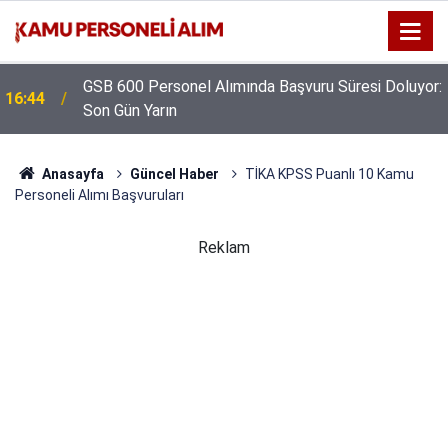
GSB 600 Personel Alımında Başvuru Süresi Doluyor:
16:44
Son Gün Yarın
Anasayfa
Güncel Haber
TİKA KPSS Puanlı 10 Kamu
Personeli Alımı Başvuruları
Reklam