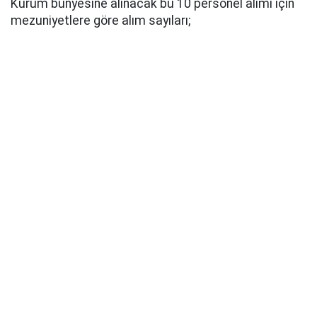
Kurum bünyesine alınacak bu 10 personel alımı için
mezuniyetlere göre alım sayıları;