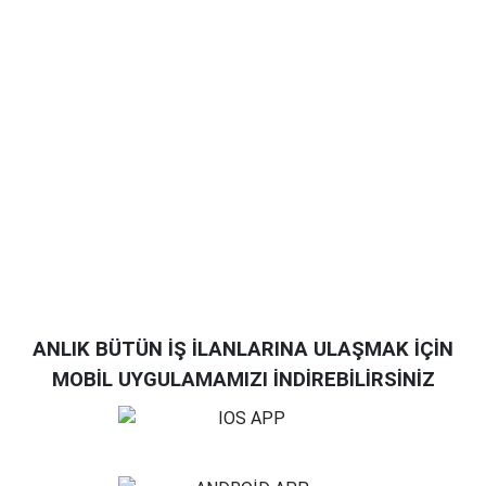
ANLIK BÜTÜN İŞ İLANLARINA ULAŞMAK İÇİN
MOBİL UYGULAMAMIZI İNDİREBİLİRSİNİZ