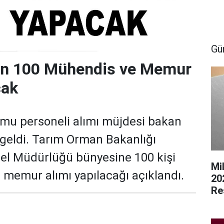
Gü
n 100 Mühendis ve Memur
cak
mu personeli alımı müjdesi bakan
geldi. Tarım Orman Bakanlığı
el Müdürlüğü bünyesine 100 kişi
Mi
memur alımı yapılacağı açıklandı.
20
Re