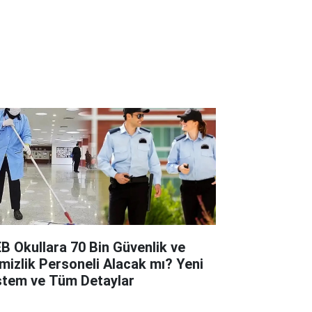
B Okullara 70 Bin Güvenlik ve
mizlik Personeli Alacak mı? Yeni
stem ve Tüm Detaylar