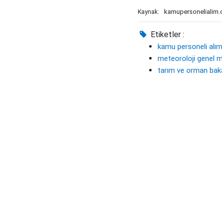
kamupersonelialim
Kaynak:
Etiketler :
kamu personeli alı
meteoroloji genel 
tarım ve orman baka