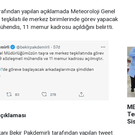
rafından yapılan açıklamada Meteoroloji Genel
eşkilatı ile merkez birimlerinde görev yapacak
ühendis, 11 memur kadrosu açıldığını belirtti.
ME
Te
Açıklaması
Si
nı Bekir Pakdemirli tarafından yapılan tweet