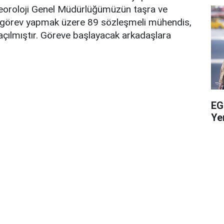
eoroloji Genel Müdürlüğümüzün taşra ve
 görev yapmak üzere 89 sözleşmeli mühendis,
ılmıştır. Göreve başlayacak arkadaşlara
EG
Yen