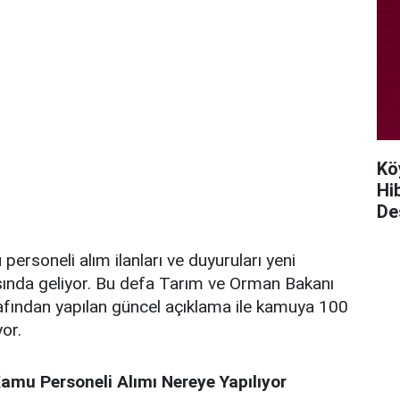
Kö
Hi
De
ersoneli alım ilanları ve duyuruları yeni
sında geliyor. Bu defa Tarım ve Orman Bakanı
afından yapılan güncel açıklama ile kamuya 100
yor.
mu Personeli Alımı Nereye Yapılıyor