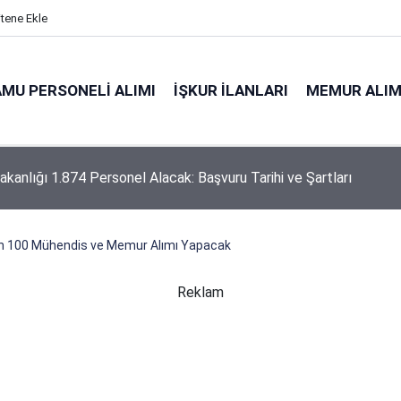
itene Ekle
MU PERSONELI ALIMI
İŞKUR İLANLARI
MEMUR ALIM
akanlığı 1.874 Sözleşmeli Personel Alacak
 100 Mühendis ve Memur Alımı Yapacak
Reklam