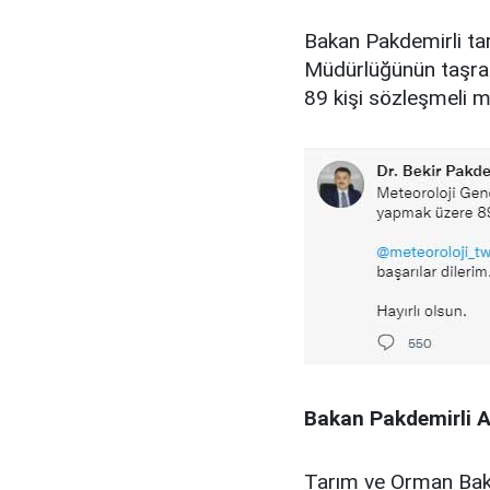
Bakan Pakdemirli ta
Müdürlüğünün taşra t
89 kişi sözleşmeli m
Bakan Pakdemirli 
Tarım ve Orman Baka