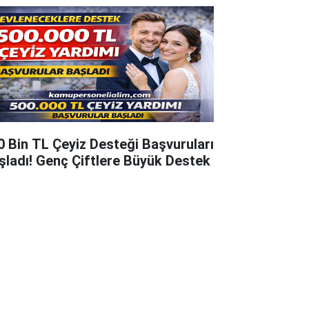
0 Bin TL Çeyiz Desteği Başvuruları
şladı! Genç Çiftlere Büyük Destek