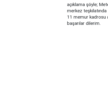
açıklama şöyle; Met
merkez teşkilatında
11 memur kadrosu aç
başarılar dilerim.