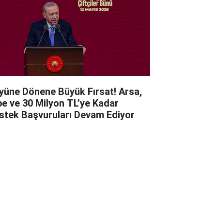
yüne Dönene Büyük Fırsat! Arsa,
be ve 30 Milyon TL’ye Kadar
stek Başvuruları Devam Ediyor