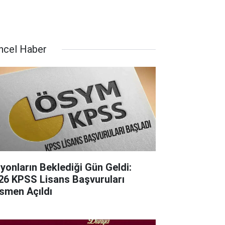
ncel Haber
lyonların Beklediği Gün Geldi:
26 KPSS Lisans Başvuruları
smen Açıldı