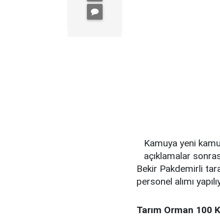
Kamuya yeni kamu p
açıklamalar sonra
Bekir Pakdemirli tar
personel alımı yapılı
Tarım Orman 100 Ka