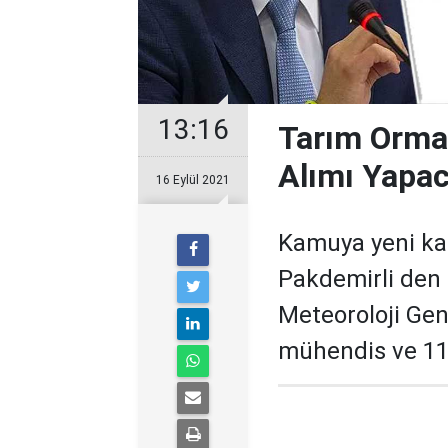
13:16
Tarım Orma
Alımı Yapa
16 Eylül 2021
Kamuya yeni ka
Pakdemirli den 
Meteoroloji Gen
mühendis ve 11 