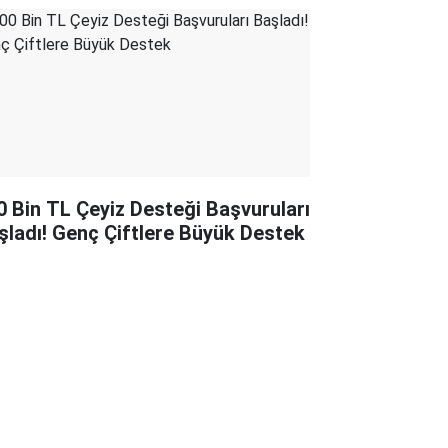
0 Bin TL Çeyiz Desteği Başvuruları
şladı! Genç Çiftlere Büyük Destek