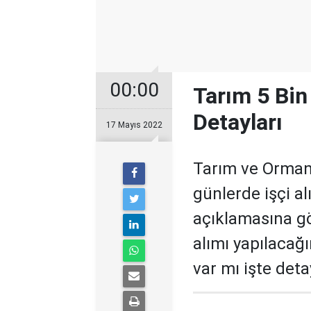
00:00
Tarım 5 Bin
Detayları
17 Mayıs 2022
Tarım ve Orman 
günlerde işçi a
açıklamasına gö
alımı yapılacağ
var mı işte deta