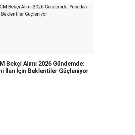
M Bekçi Alımı 2026 Gündemde:
i İlan İçin Beklentiler Güçleniyor