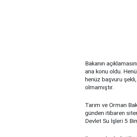
Bakanın açıklamasın
ana konu oldu. Henüz
henüz başvuru şekli, 
olmamıştır.
Tarım ve Orman Baka
günden itibaren sit
Devlet Su İşleri 5 Bi