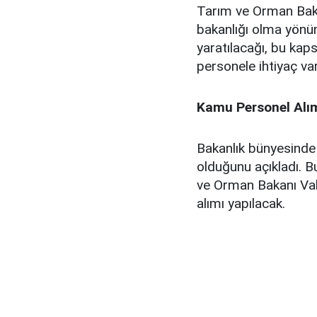
Tarım ve Orman Baka
bakanlığı olma yönünd
yaratılacağı, bu ka
personele ihtiyaç var
Kamu Personel Alım
Bakanlık bünyesinde
olduğunu açıkladı. B
ve Orman Bakanı Vah
alımı yapılacak.