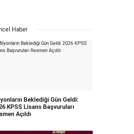
ncel Haber
lyonların Beklediği Gün Geldi:
26 KPSS Lisans Başvuruları
smen Açıldı