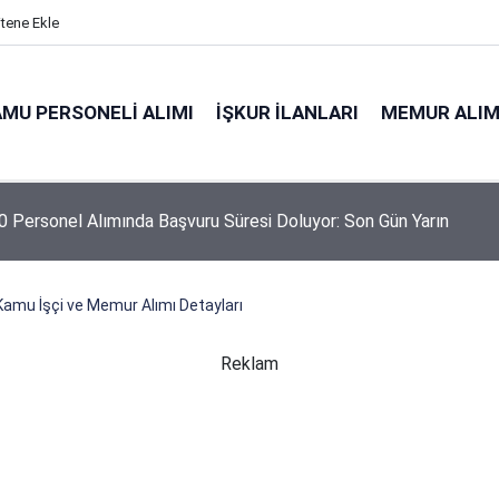
itene Ekle
MU PERSONELI ALIMI
İŞKUR İLANLARI
MEMUR ALIM
 Personel Alımında Başvuru Süresi Doluyor: Son Gün Yarın
Kamu İşçi ve Memur Alımı Detayları
Reklam