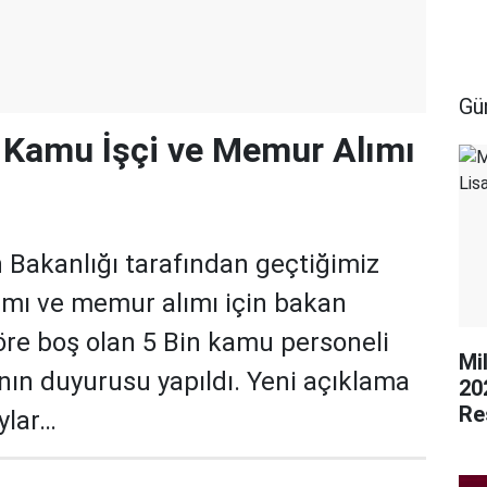
Gü
 Kamu İşçi ve Memur Alımı
Bakanlığı tarafından geçtiğimiz
lımı ve memur alımı için bakan
re boş olan 5 Bin kamu personeli
Mi
ının duyurusu yapıldı. Yeni açıklama
20
Re
ylar…