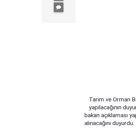
Tarım ve Orman Bak
yapılacağının duyu
bakan açıklaması ya
alınacağını duyurdu.