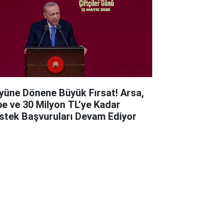
yüne Dönene Büyük Fırsat! Arsa,
be ve 30 Milyon TL’ye Kadar
stek Başvuruları Devam Ediyor