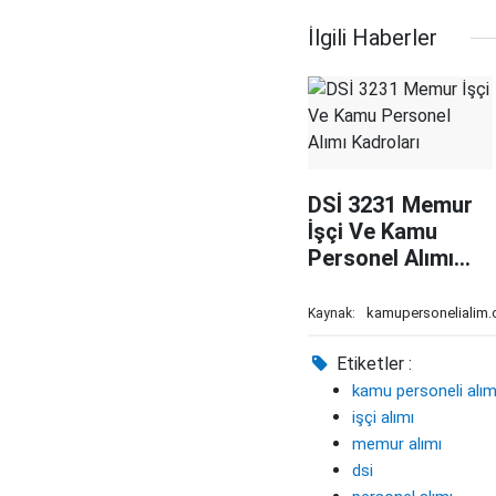
İlgili Haberler
DSİ 3231 Memur
İşçi Ve Kamu
Personel Alımı
Kadroları
kamupersonelialim
Kaynak:
Etiketler :
kamu personeli alım
işçi alımı
memur alımı
dsi