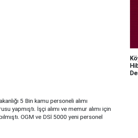
Kö
Hi
De
anlığı 5 Bin kamu personeli alımı
rusu yapmıştı. İşçi alımı ve memur alımı için
pılmıştı. OGM ve DSİ 5000 yeni personel