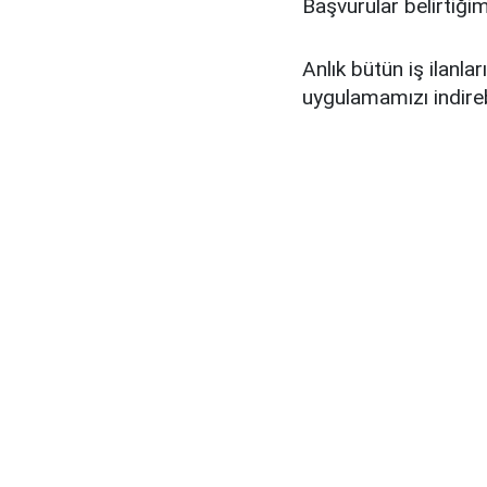
Başvurular belirtiğim
Anlık bütün iş ilanl
uygulamamızı indirebi