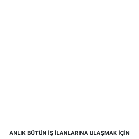
ANLIK BÜTÜN İŞ İLANLARINA ULAŞMAK İÇİN