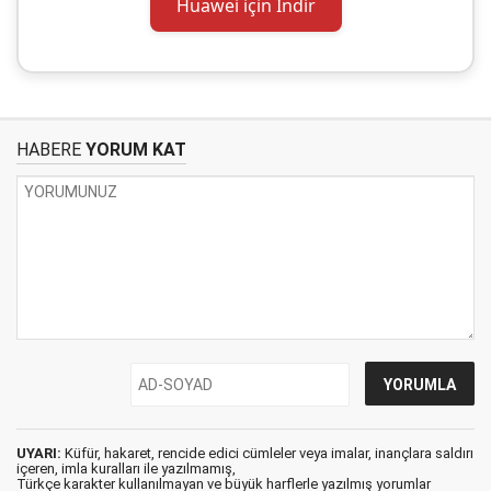
Huawei için İndir
HABERE
YORUM KAT
UYARI:
Küfür, hakaret, rencide edici cümleler veya imalar, inançlara saldırı
içeren, imla kuralları ile yazılmamış,
Türkçe karakter kullanılmayan ve büyük harflerle yazılmış yorumlar