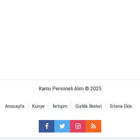
Kamu Personeli Alım © 2025
Anasayfa
Künye
İletişim
Gizlilik İlkeleri
Sitene Ekle