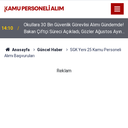
Okullara 30 Bin Güvenlik Görevlisi Alımı Gündemde!
14:10
Bakan Çiftçi Süreci Açıkladı, Gözler Ağustos Ayına
Çevrildi
Anasayfa
Güncel Haber
SGK Yeni 25 Kamu Personeli
Alımı Başvuruları
Reklam