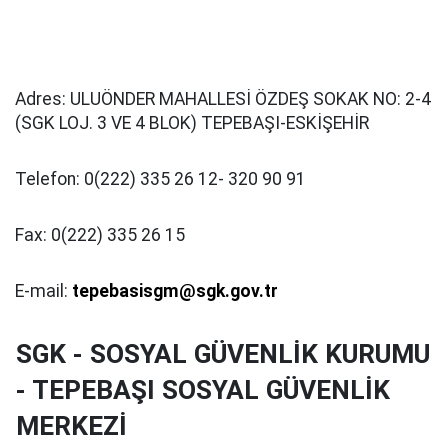
Adres: ULUÖNDER MAHALLESİ ÖZDEŞ SOKAK NO: 2-4
(SGK LOJ. 3 VE 4 BLOK) TEPEBAŞI-ESKİŞEHİR
Telefon: 0(222) 335 26 12- 320 90 91
Fax: 0(222) 335 26 15
E-mail:
tepebasisgm@sgk.gov.tr
SGK - SOSYAL GÜVENLİK KURUMU
- TEPEBAŞI SOSYAL GÜVENLİK
MERKEZİ