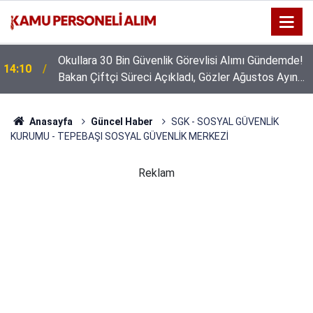
Okullara 30 Bin Güvenlik Görevlisi Alımı Gündemde!
14:10
Bakan Çiftçi Süreci Açıkladı, Gözler Ağustos Ayına
Çevrildi
Anasayfa
Güncel Haber
SGK - SOSYAL GÜVENLİK
KURUMU - TEPEBAŞI SOSYAL GÜVENLİK MERKEZİ
Reklam