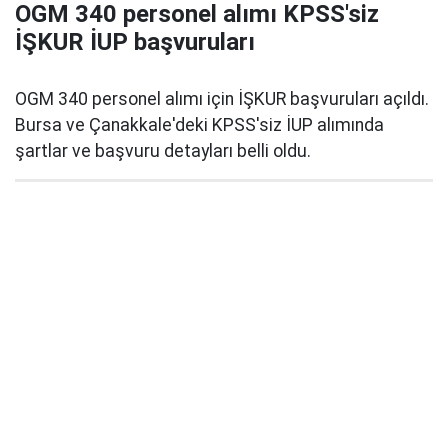
OGM 340 personel alımı KPSS'siz
İŞKUR İUP başvuruları
OGM 340 personel alımı için İŞKUR başvuruları açıldı.
Bursa ve Çanakkale'deki KPSS'siz İUP alımında
şartlar ve başvuru detayları belli oldu.