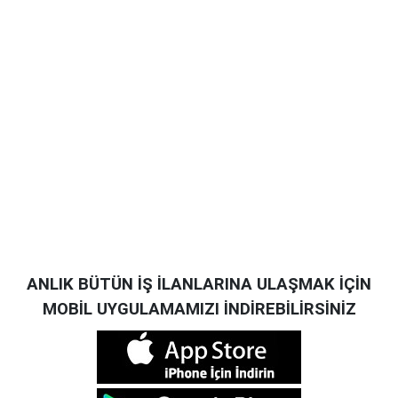
ANLIK BÜTÜN İŞ İLANLARINA ULAŞMAK İÇİN
MOBİL UYGULAMAMIZI İNDİREBİLİRSİNİZ