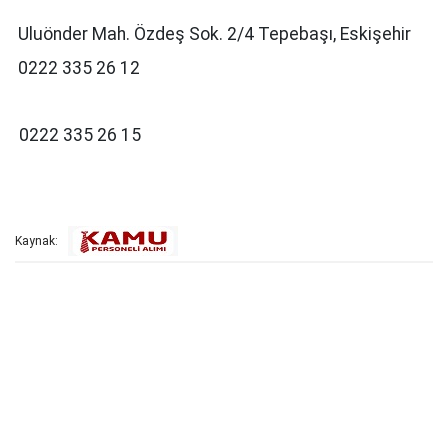
Uluönder Mah. Özdeş Sok. 2/4 Tepebaşı, Eskişehir
0222 335 26 12
0222 335 26 15
Kaynak: