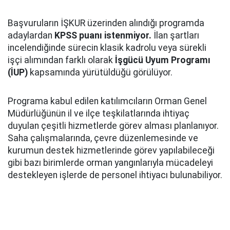
Başvuruların İŞKUR üzerinden alındığı programda
adaylardan
KPSS puanı istenmiyor.
İlan şartları
incelendiğinde sürecin klasik kadrolu veya sürekli
işçi alımından farklı olarak
İşgücü Uyum Programı
(İUP)
kapsamında yürütüldüğü görülüyor.
Programa kabul edilen katılımcıların Orman Genel
Müdürlüğünün il ve ilçe teşkilatlarında ihtiyaç
duyulan çeşitli hizmetlerde görev alması planlanıyor.
Saha çalışmalarında, çevre düzenlemesinde ve
kurumun destek hizmetlerinde görev yapılabileceği
gibi bazı birimlerde orman yangınlarıyla mücadeleyi
destekleyen işlerde de personel ihtiyacı bulunabiliyor.