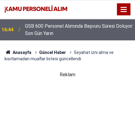
GSB 600 Personel Alımında Başvuru Süresi Doluyor:
16:44
Son Gün Yarın
Anasayfa
Güncel Haber
Seyahat izni alma ve
kısıtlamadan muaflar listesi güncellendi
Reklam