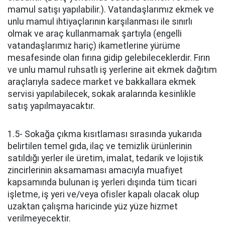
mamul satışı yapılabilir.). Vatandaşlarımız ekmek ve
unlu mamul ihtiyaçlarının karşılanması ile sınırlı
olmak ve araç kullanmamak şartıyla (engelli
vatandaşlarımız hariç) ikametlerine yürüme
mesafesinde olan fırına gidip gelebileceklerdir. Fırın
ve unlu mamul ruhsatlı iş yerlerine ait ekmek dağıtım
araçlarıyla sadece market ve bakkallara ekmek
servisi yapılabilecek, sokak aralarında kesinlikle
satış yapılmayacaktır.
1.5- Sokağa çıkma kısıtlaması sırasında yukarıda
belirtilen temel gıda, ilaç ve temizlik ürünlerinin
satıldığı yerler ile üretim, imalat, tedarik ve lojistik
zincirlerinin aksamaması amacıyla muafiyet
kapsamında bulunan iş yerleri dışında tüm ticari
işletme, iş yeri ve/veya ofisler kapalı olacak olup
uzaktan çalışma haricinde yüz yüze hizmet
verilmeyecektir.