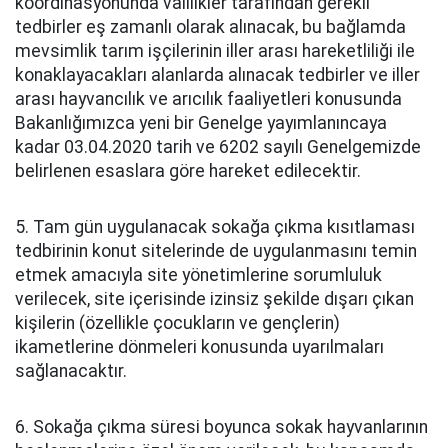
koordinasyonunda valilikler tarafından gerekli
tedbirler eş zamanlı olarak alınacak, bu bağlamda
mevsimlik tarım işçilerinin iller arası hareketliliği ile
konaklayacakları alanlarda alınacak tedbirler ve iller
arası hayvancılık ve arıcılık faaliyetleri konusunda
Bakanlığımızca yeni bir Genelge yayımlanıncaya
kadar 03.04.2020 tarih ve 6202 sayılı Genelgemizde
belirlenen esaslara göre hareket edilecektir.
5. Tam gün uygulanacak sokağa çıkma kısıtlaması
tedbirinin konut sitelerinde de uygulanmasını temin
etmek amacıyla site yönetimlerine sorumluluk
verilecek, site içerisinde izinsiz şekilde dışarı çıkan
kişilerin (özellikle çocukların ve gençlerin)
ikametlerine dönmeleri konusunda uyarılmaları
sağlanacaktır.
6. Sokağa çıkma süresi boyunca sokak hayvanlarının