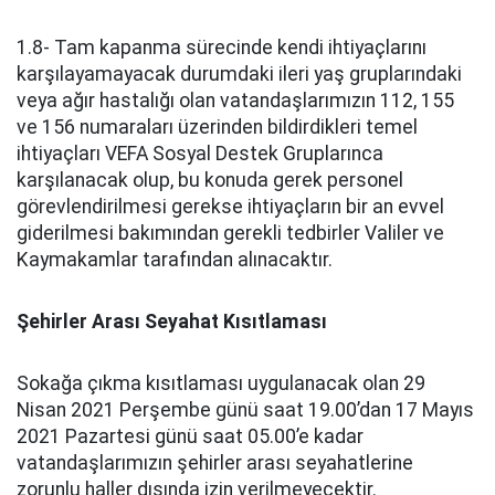
1.8- Tam kapanma sürecinde kendi ihtiyaçlarını
karşılayamayacak durumdaki ileri yaş gruplarındaki
veya ağır hastalığı olan vatandaşlarımızın 112, 155
ve 156 numaraları üzerinden bildirdikleri temel
ihtiyaçları VEFA Sosyal Destek Gruplarınca
karşılanacak olup, bu konuda gerek personel
görevlendirilmesi gerekse ihtiyaçların bir an evvel
giderilmesi bakımından gerekli tedbirler Valiler ve
Kaymakamlar tarafından alınacaktır.
Şehirler Arası Seyahat Kısıtlaması
Sokağa çıkma kısıtlaması uygulanacak olan 29
Nisan 2021 Perşembe günü saat 19.00’dan 17 Mayıs
2021 Pazartesi günü saat 05.00’e kadar
vatandaşlarımızın şehirler arası seyahatlerine
zorunlu haller dışında izin verilmeyecektir.