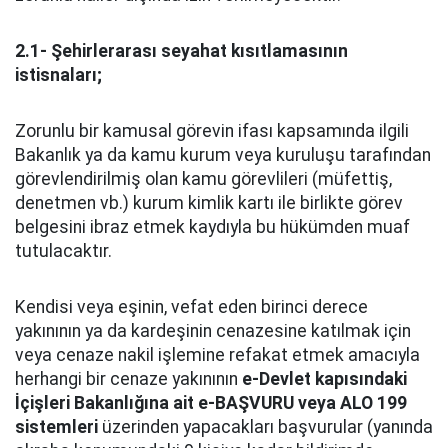
2.1- Şehirlerarası seyahat kısıtlamasının
istisnaları;
Zorunlu bir kamusal görevin ifası kapsamında ilgili
Bakanlık ya da kamu kurum veya kuruluşu tarafından
görevlendirilmiş olan kamu görevlileri (müfettiş,
denetmen vb.) kurum kimlik kartı ile birlikte görev
belgesini ibraz etmek kaydıyla bu hükümden muaf
tutulacaktır.
Kendisi veya eşinin, vefat eden birinci derece
yakınının ya da kardeşinin cenazesine katılmak için
veya cenaze nakil işlemine refakat etmek amacıyla
herhangi bir cenaze yakınının
e-Devlet kapısındaki
İçişleri Bakanlığına ait e-BAŞVURU veya ALO 199
sistemleri
üzerinden yapacakları başvurular (yanında