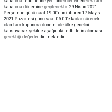
kapanma tedbirlerine yeni önlemler eklenerek tam
kapanma dönemine geçilecektir. 29 Nisan 2021
Perşembe günü saat 19.00’dan itibaren 17 Mayıs
2021 Pazartesi günü saat 05.00’e kadar sürecek
olan tam kapanma döneminde ülke genelini
kapsayacak şekilde aşağıdaki tedbirlerin alınması
gerektiği değerlendirilmektedir.