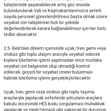
taleplerinde yaşanabilecek artış göz önünde
bulundurularak Vali ve Kaymakamlarımızca yeterli
sayıda personel görevlendirilmesi başta olmak üzere
seyahat izin taleplerinin hızlı bir şekilde
değerlendirilerek karara bağlanabilmesi için her türlü
tedbir alınacaktır.
2.5- Belirtilen dönem içerisinde uçak, tren, gemi veya
otobüs gibi toplu ulaşım aracıyla seyahat edecek
kişilere biletleme işlemi yapılmadan önce mutlaka
seyahat izin belgesinin olup olmadığı kontrol
edilecek, geçerli bir seyahat izninin bulunması
halinde biletleme işlemi gerçekleştirilecektir.
Uçak, tren, gemi veya otobüs gibi toplu taşıma
araçlarıyla yapılacak seferlerde yolcuların araçlara
kabulü öncesinde HES kodu sorgulaması muhakkak
yapılacak ve tanılı/temaslı gibi sakıncalı bir durumun