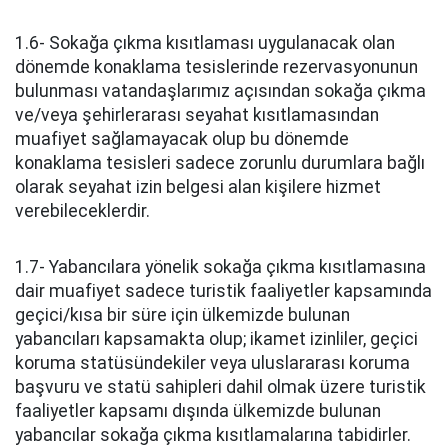
1.6- Sokağa çıkma kısıtlaması uygulanacak olan
dönemde konaklama tesislerinde rezervasyonunun
bulunması vatandaşlarımız açısından sokağa çıkma
ve/veya şehirlerarası seyahat kısıtlamasından
muafiyet sağlamayacak olup bu dönemde
konaklama tesisleri sadece zorunlu durumlara bağlı
olarak seyahat izin belgesi alan kişilere hizmet
verebileceklerdir.
1.7- Yabancılara yönelik sokağa çıkma kısıtlamasına
dair muafiyet sadece turistik faaliyetler kapsamında
geçici/kısa bir süre için ülkemizde bulunan
yabancıları kapsamakta olup; ikamet izinliler, geçici
koruma statüsündekiler veya uluslararası koruma
başvuru ve statü sahipleri dahil olmak üzere turistik
faaliyetler kapsamı dışında ülkemizde bulunan
yabancılar sokağa çıkma kısıtlamalarına tabidirler.