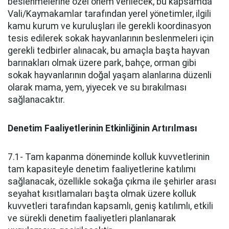
beslenmelerine özel önem verilecek, bu kapsamda
Vali/Kaymakamlar tarafından yerel yönetimler, ilgili
kamu kurum ve kuruluşları ile gerekli koordinasyon
tesis edilerek sokak hayvanlarının beslenmeleri için
gerekli tedbirler alınacak, bu amaçla başta hayvan
barınakları olmak üzere park, bahçe, orman gibi
sokak hayvanlarının doğal yaşam alanlarına düzenli
olarak mama, yem, yiyecek ve su bırakılması
sağlanacaktır.
Denetim Faaliyetlerinin Etkinliğinin Artırılması
7.1- Tam kapanma döneminde kolluk kuvvetlerinin
tam kapasiteyle denetim faaliyetlerine katılımı
sağlanacak, özellikle sokağa çıkma ile şehirler arası
seyahat kısıtlamaları başta olmak üzere kolluk
kuvvetleri tarafından kapsamlı, geniş katılımlı, etkili
ve sürekli denetim faaliyetleri planlanarak