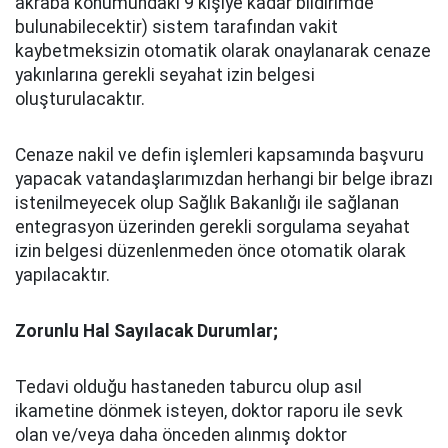
akraba konumundaki 9 kişiye kadar bildirimde
bulunabilecektir) sistem tarafından vakit
kaybetmeksizin otomatik olarak onaylanarak cenaze
yakınlarına gerekli seyahat izin belgesi
oluşturulacaktır.
Cenaze nakil ve defin işlemleri kapsamında başvuru
yapacak vatandaşlarımızdan herhangi bir belge ibrazı
istenilmeyecek olup Sağlık Bakanlığı ile sağlanan
entegrasyon üzerinden gerekli sorgulama seyahat
izin belgesi düzenlenmeden önce otomatik olarak
yapılacaktır.
Zorunlu Hal Sayılacak Durumlar;
Tedavi olduğu hastaneden taburcu olup asıl
ikametine dönmek isteyen, doktor raporu ile sevk
olan ve/veya daha önceden alınmış doktor