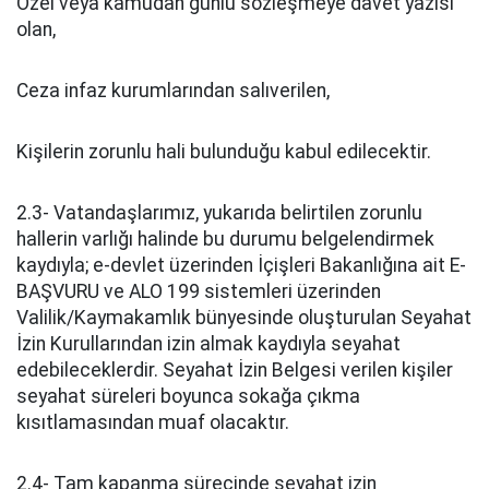
Özel veya kamudan günlü sözleşmeye davet yazısı
olan,
Ceza infaz kurumlarından salıverilen,
Kişilerin zorunlu hali bulunduğu kabul edilecektir.
2.3- Vatandaşlarımız, yukarıda belirtilen zorunlu
hallerin varlığı halinde bu durumu belgelendirmek
kaydıyla; e-devlet üzerinden İçişleri Bakanlığına ait E-
BAŞVURU ve ALO 199 sistemleri üzerinden
Valilik/Kaymakamlık bünyesinde oluşturulan Seyahat
İzin Kurullarından izin almak kaydıyla seyahat
edebileceklerdir. Seyahat İzin Belgesi verilen kişiler
seyahat süreleri boyunca sokağa çıkma
kısıtlamasından muaf olacaktır.
2.4- Tam kapanma sürecinde seyahat izin