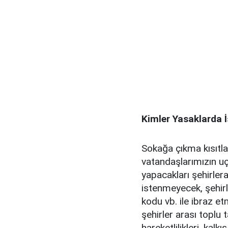
Kimler Yasaklarda 
Sokağa çıkma kısıtl
vatandaşlarımızın uç
yapacakları şehirlera
istenmeyecek, şehirl
kodu vb. ile ibraz et
şehirler arası toplu 
hareketlilikleri, kal