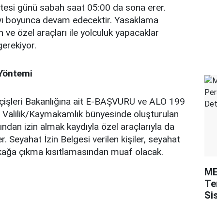
rtesi günü sabah saat 05:00 da sona erer.
yı boyunca devam edecektir. Yasaklama
 ve özel araçları ile yolculuk yapacaklar
gerekiyor.
 Yöntemi
İçişleri Bakanlığına ait E-BAŞVURU ve ALO 199
n Valilik/Kaymakamlık bünyesinde oluşturulan
ından izin almak kaydıyla özel araçlarıyla da
. Seyahat İzin Belgesi verilen kişiler, seyahat
kağa çıkma kısıtlamasından muaf olacak.
ME
Te
Si