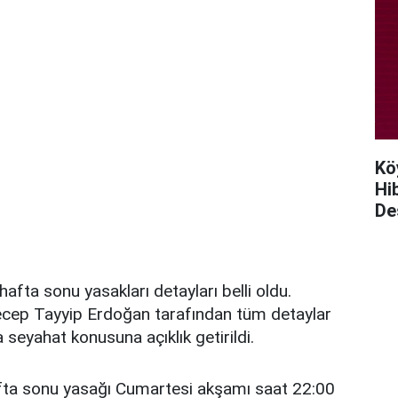
Kö
Hi
De
 hafta sonu yasakları detayları belli oldu.
ep Tayyip Erdoğan tarafından tüm detaylar
a seyahat konusuna açıklık getirildi.
fta sonu yasağı Cumartesi akşamı saat 22:00