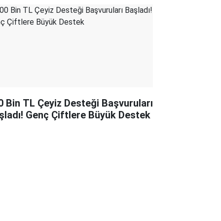
0 Bin TL Çeyiz Desteği Başvuruları
şladı! Genç Çiftlere Büyük Destek