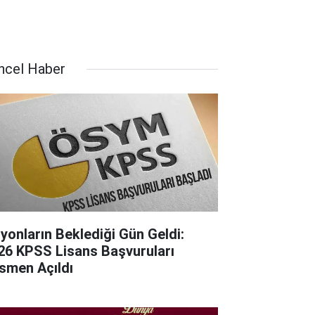
ncel Haber
lyonların Beklediği Gün Geldi:
26 KPSS Lisans Başvuruları
smen Açıldı