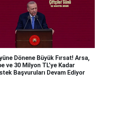
yüne Dönene Büyük Fırsat! Arsa,
be ve 30 Milyon TL’ye Kadar
stek Başvuruları Devam Ediyor