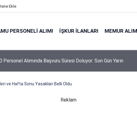
itene Ekle
MU PERSONELI ALIMI
İŞKUR İLANLARI
MEMUR ALIM
 Personel Alımında Başvuru Süresi Doluyor: Son Gün Yarın
eri ve Hafta Sonu Yasakları Belli Oldu
Reklam