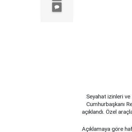
Seyahat izinleri ve
Cumhurbaşkanı Rec
açıklandı. Özel araçl
Açıklamaya göre ha