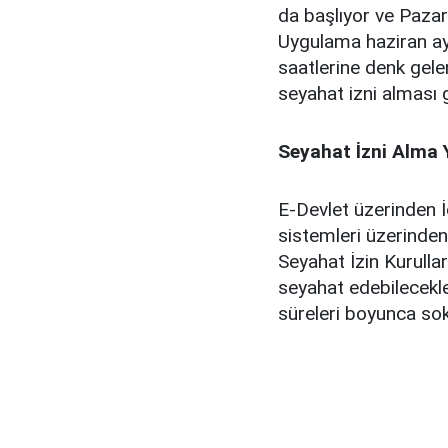
da başlıyor ve Paza
Uygulama haziran a
saatlerine denk gelen
seyahat izni alması 
Seyahat İzni Alma
E-Devlet üzerinden 
sistemleri üzerinde
Seyahat İzin Kurullar
seyahat edebilecekler
süreleri boyunca so